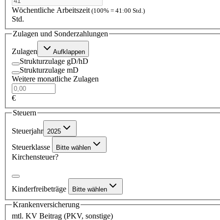
Wöchentliche Arbeitszeit
(100% = 41:00 Std.)
Std.
Zulagen und Sonderzahlungen
Zulagen
Aufklappen
Strukturzulage gD/hD
Strukturzulage mD
Weitere monatliche Zulagen
€
Steuern
Steuerjahr
2025
Steuerklasse
Bitte wählen
Kirchensteuer?
Kinderfreibeträge
Bitte wählen
Krankenversicherung
mtl. KV Beitrag (PKV, sonstige)