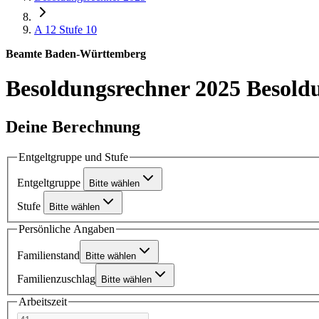
A 12
Stufe 10
Beamte Baden-Württemberg
Besoldungsrechner 2025
Besold
Deine Berechnung
Entgeltgruppe und Stufe
Entgeltgruppe
Bitte wählen
Stufe
Bitte wählen
Persönliche Angaben
Familienstand
Bitte wählen
Familienzuschlag
Bitte wählen
Arbeitszeit