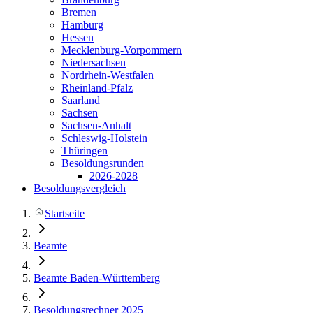
Bremen
Hamburg
Hessen
Mecklenburg-Vorpommern
Niedersachsen
Nordrhein-Westfalen
Rheinland-Pfalz
Saarland
Sachsen
Sachsen-Anhalt
Schleswig-Holstein
Thüringen
Besoldungsrunden
2026-2028
Besoldungsvergleich
Startseite
Beamte
Beamte Baden-Württemberg
Besoldungsrechner 2025