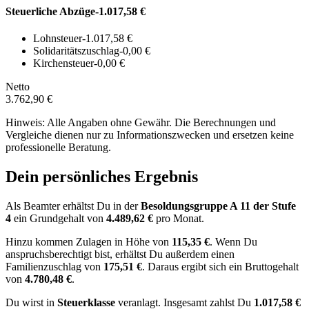
Steuerliche Abzüge
-1.017,58 €
Lohnsteuer
-1.017,58 €
Solidaritätszuschlag
-0,00 €
Kirchensteuer
-0,00 €
Netto
3.762,90 €
Hinweis: Alle Angaben ohne Gewähr. Die Berechnungen und
Vergleiche dienen nur zu Informationszwecken und ersetzen keine
professionelle Beratung.
Dein persönliches Ergebnis
Als Beamter erhältst Du in der
Besoldungsgruppe
A 11
der Stufe
4
ein Grundgehalt von
4.489,62 €
pro Monat.
Hinzu kommen Zulagen in Höhe von
115,35 €
.
Wenn Du
anspruchsberechtigt bist, erhältst Du außerdem einen
Familienzuschlag von
175,51 €
.
Daraus ergibt sich ein Bruttogehalt
von
4.780,48 €
.
Du wirst in
Steuerklasse
veranlagt. Insgesamt zahlst Du
1.017,58 €