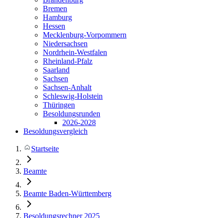
Bremen
Hamburg
Hessen
Mecklenburg-Vorpommern
Niedersachsen
Nordrhein-Westfalen
Rheinland-Pfalz
Saarland
Sachsen
Sachsen-Anhalt
Schleswig-Holstein
Thüringen
Besoldungsrunden
2026-2028
Besoldungsvergleich
Startseite
Beamte
Beamte Baden-Württemberg
Besoldungsrechner 2025