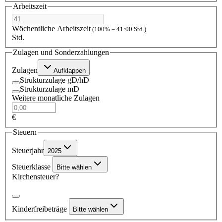
Arbeitszeit
Wöchentliche Arbeitszeit
(100% = 41:00 Std.)
Std.
Zulagen und Sonderzahlungen
Zulagen
Aufklappen
Strukturzulage gD/hD
Strukturzulage mD
Weitere monatliche Zulagen
€
Steuern
Steuerjahr
2025
Steuerklasse
Bitte wählen
Kirchensteuer?
Kinderfreibeträge
Bitte wählen