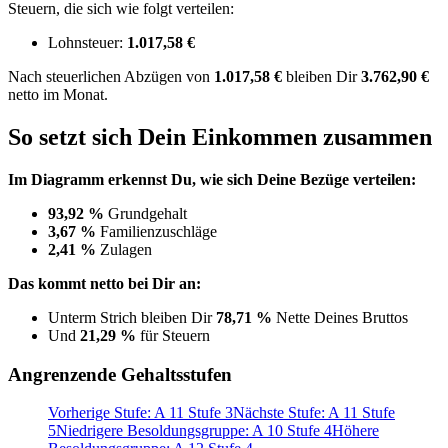
Steuern, die sich wie folgt verteilen:
Lohnsteuer:
1.017,58 €
Nach
steuerlichen Abzügen
von
1.017,58 €
bleiben Dir
3.762,90 €
netto im Monat.
So setzt sich Dein Einkommen zusammen
Im Diagramm erkennst Du, wie sich Deine Bezüge verteilen:
93,92 %
Grundgehalt
3,67 %
Familienzuschläge
2,41 %
Zulagen
Das kommt netto bei Dir an:
Unterm Strich bleiben Dir
78,71 %
Nette Deines Bruttos
Und
21,29 %
für Steuern
Angrenzende Gehaltsstufen
Vorherige Stufe: A 11 Stufe 3
Nächste Stufe: A 11 Stufe
5
Niedrigere Besoldungsgruppe: A 10 Stufe 4
Höhere