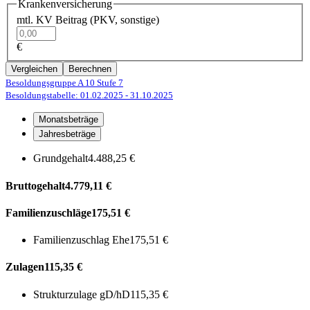
Krankenversicherung
mtl. KV Beitrag (PKV, sonstige)
€
Vergleichen
Berechnen
Besoldungsgruppe A 10
Stufe 7
Besoldungstabelle: 01.02.2025
- 31.10.2025
Monatsbeträge
Jahresbeträge
Grundgehalt
4.488,25 €
Bruttogehalt
4.779,11 €
Familienzuschläge
175,51 €
Familienzuschlag Ehe
175,51 €
Zulagen
115,35 €
Strukturzulage gD/hD
115,35 €