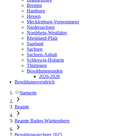
Bremen
Hamburg
Hessen
Mecklenburg-Vorpommern
Niedersachsen
Nordrhein-Westfalen
Rheinland-Pfalz
Saarland
Sachsen
Sachsen-Anhalt
Schleswig-Holstein
Thüringen
Besoldungsrunden
2026-2028
Besoldungsvergleich
Startseite
Beamte
Beamte Baden-Württemberg
Besoldungsrechner 2025