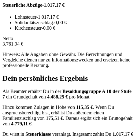
Steuerliche Abzüge
-1.017,17 €
Lohnsteuer
-1.017,17 €
Solidaritätszuschlag
-0,00 €
Kirchensteuer
-0,00 €
Netto
3.761,94 €
Hinweis: Alle Angaben ohne Gewähr. Die Berechnungen und
Vergleiche dienen nur zu Informationszwecken und ersetzen keine
professionelle Beratung.
Dein persönliches Ergebnis
Als Beamter erhältst Du in der
Besoldungsgruppe
A 10
der Stufe
7
ein Grundgehalt von
4.488,25 €
pro Monat.
Hinzu kommen Zulagen in Höhe von
115,35 €
.
Wenn Du
anspruchsberechtigt bist, erhältst Du außerdem einen
Familienzuschlag von
175,51 €
.
Daraus ergibt sich ein Bruttogehalt
von
4.779,11 €
.
Du wirst in
Steuerklasse
veranlagt. Insgesamt zahlst Du
1.017,17 €