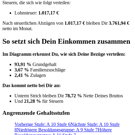
Steuern, die sich wie folgt verteilen:
Lohnsteuer:
1.017,17 €
Nach
steuerlichen Abzügen
von
1.017,17 €
bleiben Dir
3.761,94 €
netto im Monat.
So setzt sich Dein Einkommen zusammen
Im Diagramm erkennst Du, wie sich Deine Bezüge verteilen:
93,91 %
Grundgehalt
3,67 %
Familienzuschläge
2,41 %
Zulagen
Das kommt netto bei Dir an:
Unterm Strich bleiben Dir
78,72 %
Nette Deines Bruttos
Und
21,28 %
für Steuern
Angrenzende Gehaltsstufen
Vorherige Stufe: A 10 Stufe 6
Nächste Stufe: A 10 Stufe
8
Niedrigere Besoldungsgruppe: A 9 Stufe 7
Höhere