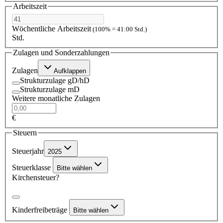
Arbeitszeit
Wöchentliche Arbeitszeit
(100% = 41:00 Std.)
Std.
Zulagen und Sonderzahlungen
Zulagen
Aufklappen
Strukturzulage gD/hD
Strukturzulage mD
Weitere monatliche Zulagen
€
Steuern
Steuerjahr
2025
Steuerklasse
Bitte wählen
Kirchensteuer?
Kinderfreibeträge
Bitte wählen