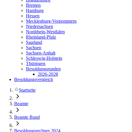
Bremen
Hamburg
Hessen
Mecklenburg-Vorpommern
Niedersachsen
Nordrhein-Westfalen
Rheinland-Pfalz
Saarland
Sachsen
Sachsen-Anhalt
Schleswig-Holstein
Thüringen
Besoldungsrunden
2026-2028
Besoldungsvergleich
Startseite
Beamte
Beamte Bund
Besoldungsrechner 2024