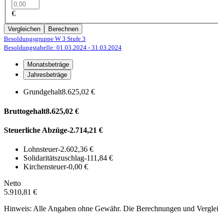
€
Vergleichen
Berechnen
Besoldungsgruppe W 3
Stufe 3
Besoldungstabelle: 01.03.2024
- 31.03.2024
Monatsbeträge
Jahresbeträge
Grundgehalt
8.625,02 €
Bruttogehalt
8.625,02 €
Steuerliche Abzüge
-2.714,21 €
Lohnsteuer
-2.602,36 €
Solidaritätszuschlag
-111,84 €
Kirchensteuer
-0,00 €
Netto
5.910,81 €
Hinweis: Alle Angaben ohne Gewähr. Die Berechnungen und Vergleich