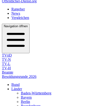
Öffentlicher-Dienst.org
Ratgeber
News
Vergleichen
Navigation öffnen
TVöD
TV-N
TV-L
TV-H
Beamte
Besoldungsrunde 2026
Bund
Länder
Baden-Württemberg
Bayern
Berlin
Brandenburg