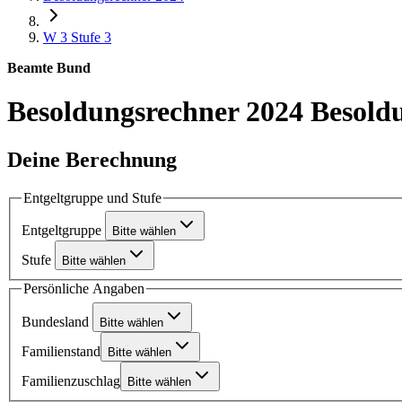
W 3
Stufe 3
Beamte Bund
Besoldungsrechner 2024
Besold
Deine Berechnung
Entgeltgruppe und Stufe
Entgeltgruppe
Bitte wählen
Stufe
Bitte wählen
Persönliche Angaben
Bundesland
Bitte wählen
Familienstand
Bitte wählen
Familienzuschlag
Bitte wählen