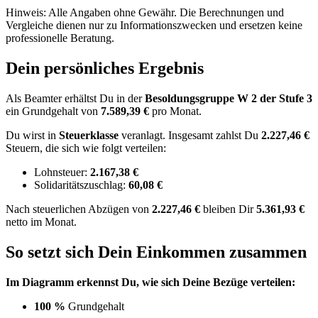
Hinweis: Alle Angaben ohne Gewähr. Die Berechnungen und
Vergleiche dienen nur zu Informationszwecken und ersetzen keine
professionelle Beratung.
Dein persönliches Ergebnis
Als Beamter erhältst Du in der
Besoldungsgruppe
W 2
der Stufe 3
ein Grundgehalt von
7.589,39 €
pro Monat.
Du wirst in
Steuerklasse
veranlagt. Insgesamt zahlst Du
2.227,46 €
Steuern, die sich wie folgt verteilen:
Lohnsteuer:
2.167,38 €
Solidaritätszuschlag:
60,08 €
Nach
steuerlichen Abzügen
von
2.227,46 €
bleiben Dir
5.361,93 €
netto im Monat.
So setzt sich Dein Einkommen zusammen
Im Diagramm erkennst Du, wie sich Deine Bezüge verteilen:
100 %
Grundgehalt