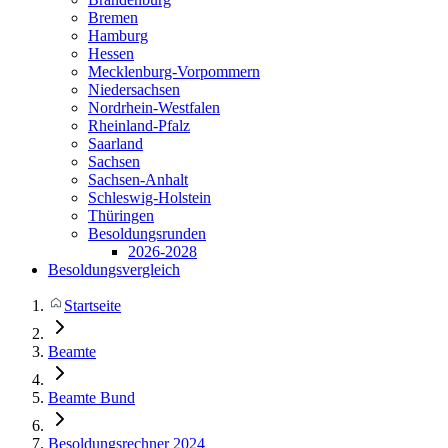
Bremen
Hamburg
Hessen
Mecklenburg-Vorpommern
Niedersachsen
Nordrhein-Westfalen
Rheinland-Pfalz
Saarland
Sachsen
Sachsen-Anhalt
Schleswig-Holstein
Thüringen
Besoldungsrunden
2026-2028
Besoldungsvergleich
Startseite
Beamte
Beamte Bund
Besoldungsrechner 2024