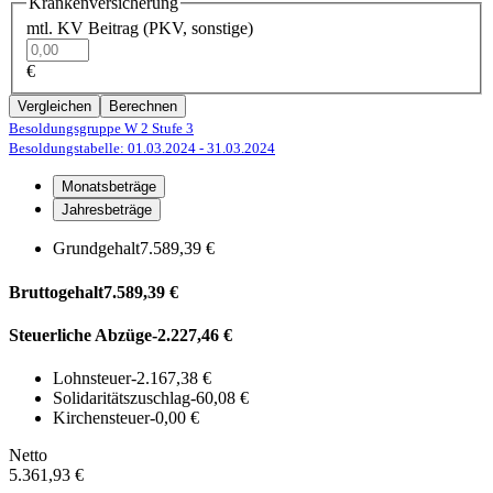
Krankenversicherung
mtl. KV Beitrag (PKV, sonstige)
€
Vergleichen
Berechnen
Besoldungsgruppe W 2
Stufe 3
Besoldungstabelle: 01.03.2024
- 31.03.2024
Monatsbeträge
Jahresbeträge
Grundgehalt
7.589,39 €
Bruttogehalt
7.589,39 €
Steuerliche Abzüge
-2.227,46 €
Lohnsteuer
-2.167,38 €
Solidaritätszuschlag
-60,08 €
Kirchensteuer
-0,00 €
Netto
5.361,93 €