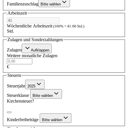
Familienzuschlag
Bitte wählen
Arbeitszeit
Wöchentliche Arbeitszeit
(100% = 41:00 Std.)
Std.
Zulagen und Sonderzahlungen
Zulagen
Aufklappen
Weitere monatliche Zulagen
€
Steuern
Steuerjahr
2025
Steuerklasse
Bitte wählen
Kirchensteuer?
Kinderfreibeträge
Bitte wählen