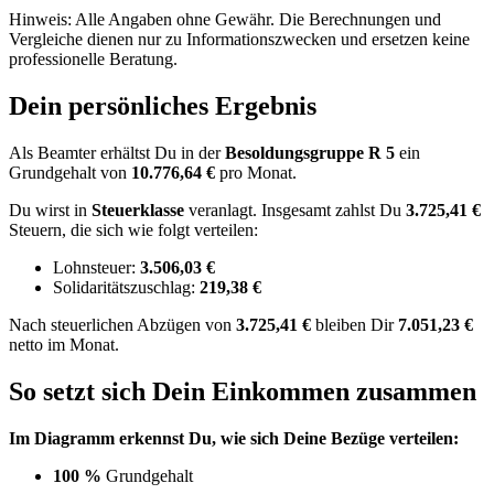
Hinweis: Alle Angaben ohne Gewähr. Die Berechnungen und
Vergleiche dienen nur zu Informationszwecken und ersetzen keine
professionelle Beratung.
Dein persönliches Ergebnis
Als Beamter erhältst Du in der
Besoldungsgruppe
R 5
ein
Grundgehalt von
10.776,64 €
pro Monat.
Du wirst in
Steuerklasse
veranlagt. Insgesamt zahlst Du
3.725,41 €
Steuern, die sich wie folgt verteilen:
Lohnsteuer:
3.506,03 €
Solidaritätszuschlag:
219,38 €
Nach
steuerlichen Abzügen
von
3.725,41 €
bleiben Dir
7.051,23 €
netto im Monat.
So setzt sich Dein Einkommen zusammen
Im Diagramm erkennst Du, wie sich Deine Bezüge verteilen:
100 %
Grundgehalt