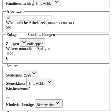
Familienzuschlag
Bitte wählen
Arbeitszeit
Wöchentliche Arbeitszeit
(100% = 41:00 Std.)
Std.
Zulagen und Sonderzahlungen
Zulagen
Aufklappen
Weitere monatliche Zulagen
€
Steuern
Steuerjahr
2025
Steuerklasse
Bitte wählen
Kirchensteuer?
Kinderfreibeträge
Bitte wählen