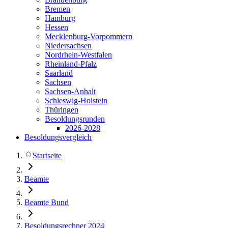
Bremen
Hamburg
Hessen
Mecklenburg-Vorpommern
Niedersachsen
Nordrhein-Westfalen
Rheinland-Pfalz
Saarland
Sachsen
Sachsen-Anhalt
Schleswig-Holstein
Thüringen
Besoldungsrunden
2026-2028
Besoldungsvergleich
Startseite
Beamte
Beamte Bund
Besoldungsrechner 2024