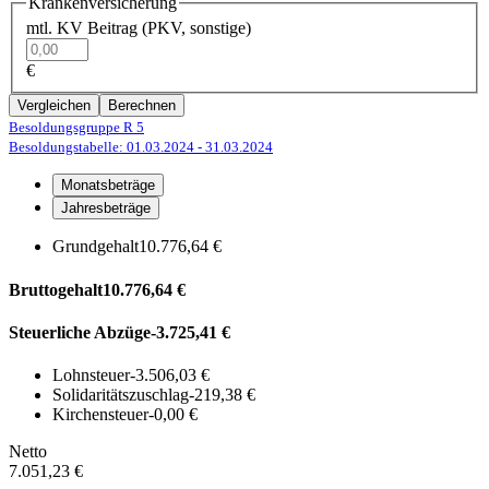
Krankenversicherung
mtl. KV Beitrag (PKV, sonstige)
€
Vergleichen
Berechnen
Besoldungsgruppe R 5
Besoldungstabelle: 01.03.2024
- 31.03.2024
Monatsbeträge
Jahresbeträge
Grundgehalt
10.776,64 €
Bruttogehalt
10.776,64 €
Steuerliche Abzüge
-3.725,41 €
Lohnsteuer
-3.506,03 €
Solidaritätszuschlag
-219,38 €
Kirchensteuer
-0,00 €
Netto
7.051,23 €