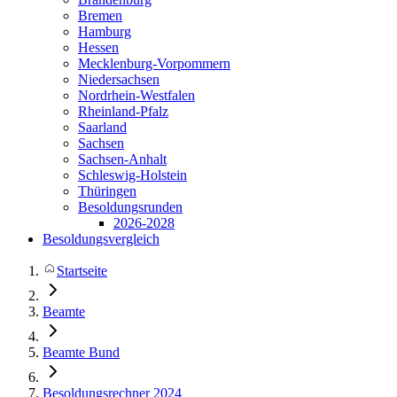
Bremen
Hamburg
Hessen
Mecklenburg-Vorpommern
Niedersachsen
Nordrhein-Westfalen
Rheinland-Pfalz
Saarland
Sachsen
Sachsen-Anhalt
Schleswig-Holstein
Thüringen
Besoldungsrunden
2026-2028
Besoldungsvergleich
Startseite
Beamte
Beamte Bund
Besoldungsrechner 2024