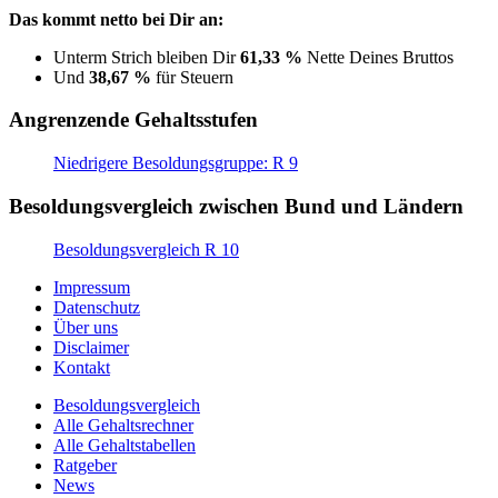
Das kommt netto bei Dir an:
Unterm Strich bleiben Dir
61,33 %
Nette Deines Bruttos
Und
38,67 %
für Steuern
Angrenzende Gehaltsstufen
Niedrigere Besoldungsgruppe: R 9
Besoldungsvergleich zwischen Bund und Ländern
Besoldungsvergleich R 10
Impressum
Datenschutz
Über uns
Disclaimer
Kontakt
Besoldungsvergleich
Alle Gehaltsrechner
Alle Gehaltstabellen
Ratgeber
News