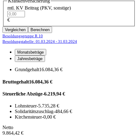
Krankenversicherung
mtl. KV Beitrag (PKV, sonstige)
€
Vergleichen
Berechnen
Besoldungsgruppe R 10
Besoldungstabelle: 01.03.2024
- 31.03.2024
Monatsbeträge
Jahresbeträge
Grundgehalt
16.084,36 €
Bruttogehalt
16.084,36 €
Steuerliche Abzüge
-6.219,94 €
Lohnsteuer
-5.735,28 €
Solidaritätszuschlag
-484,66 €
Kirchensteuer
-0,00 €
Netto
9.864,42 €