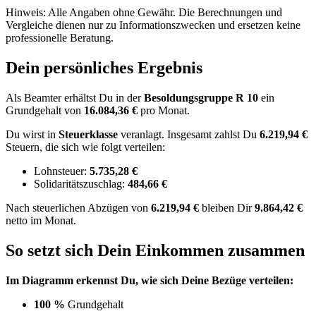
Hinweis: Alle Angaben ohne Gewähr. Die Berechnungen und
Vergleiche dienen nur zu Informationszwecken und ersetzen keine
professionelle Beratung.
Dein persönliches Ergebnis
Als Beamter erhältst Du in der
Besoldungsgruppe
R 10
ein
Grundgehalt von
16.084,36 €
pro Monat.
Du wirst in
Steuerklasse
veranlagt. Insgesamt zahlst Du
6.219,94 €
Steuern, die sich wie folgt verteilen:
Lohnsteuer:
5.735,28 €
Solidaritätszuschlag:
484,66 €
Nach
steuerlichen Abzügen
von
6.219,94 €
bleiben Dir
9.864,42 €
netto im Monat.
So setzt sich Dein Einkommen zusammen
Im Diagramm erkennst Du, wie sich Deine Bezüge verteilen:
100 %
Grundgehalt