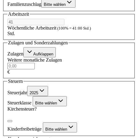
Familienzuschlag
Bitte wählen
Arbeitszeit
Wöchentliche Arbeitszeit
(100% = 41:00 Std.)
Std.
Zulagen und Sonderzahlungen
Zulagen
Aufklappen
Weitere monatliche Zulagen
€
Steuern
Steuerjahr
2025
Steuerklasse
Bitte wählen
Kirchensteuer?
Kinderfreibeträge
Bitte wählen