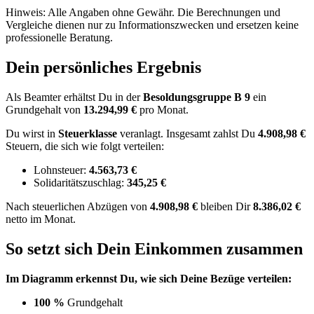
Hinweis: Alle Angaben ohne Gewähr. Die Berechnungen und
Vergleiche dienen nur zu Informationszwecken und ersetzen keine
professionelle Beratung.
Dein persönliches Ergebnis
Als Beamter erhältst Du in der
Besoldungsgruppe
B 9
ein
Grundgehalt von
13.294,99 €
pro Monat.
Du wirst in
Steuerklasse
veranlagt. Insgesamt zahlst Du
4.908,98 €
Steuern, die sich wie folgt verteilen:
Lohnsteuer:
4.563,73 €
Solidaritätszuschlag:
345,25 €
Nach
steuerlichen Abzügen
von
4.908,98 €
bleiben Dir
8.386,02 €
netto im Monat.
So setzt sich Dein Einkommen zusammen
Im Diagramm erkennst Du, wie sich Deine Bezüge verteilen:
100 %
Grundgehalt