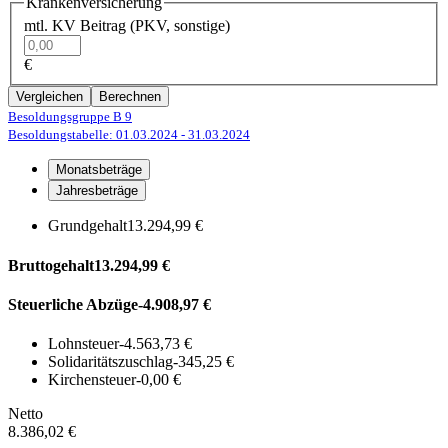
Krankenversicherung
mtl. KV Beitrag (PKV, sonstige)
€
Vergleichen
Berechnen
Besoldungsgruppe B 9
Besoldungstabelle: 01.03.2024
- 31.03.2024
Monatsbeträge
Jahresbeträge
Grundgehalt
13.294,99 €
Bruttogehalt
13.294,99 €
Steuerliche Abzüge
-4.908,97 €
Lohnsteuer
-4.563,73 €
Solidaritätszuschlag
-345,25 €
Kirchensteuer
-0,00 €
Netto
8.386,02 €