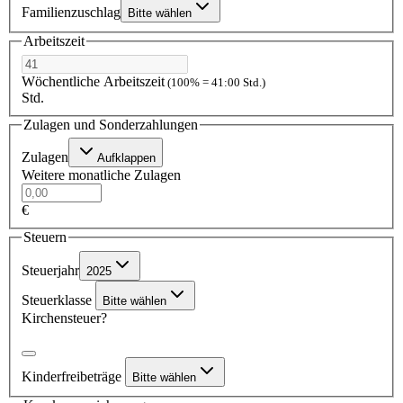
Familienzuschlag
Bitte wählen
Arbeitszeit
Wöchentliche Arbeitszeit
(100% = 41:00 Std.)
Std.
Zulagen und Sonderzahlungen
Zulagen
Aufklappen
Weitere monatliche Zulagen
€
Steuern
Steuerjahr
2025
Steuerklasse
Bitte wählen
Kirchensteuer?
Kinderfreibeträge
Bitte wählen