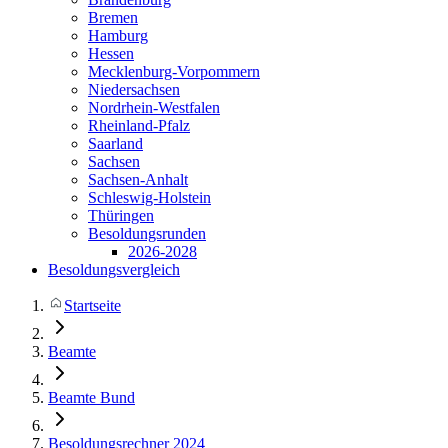
Bremen
Hamburg
Hessen
Mecklenburg-Vorpommern
Niedersachsen
Nordrhein-Westfalen
Rheinland-Pfalz
Saarland
Sachsen
Sachsen-Anhalt
Schleswig-Holstein
Thüringen
Besoldungsrunden
2026-2028
Besoldungsvergleich
Startseite
Beamte
Beamte Bund
Besoldungsrechner 2024