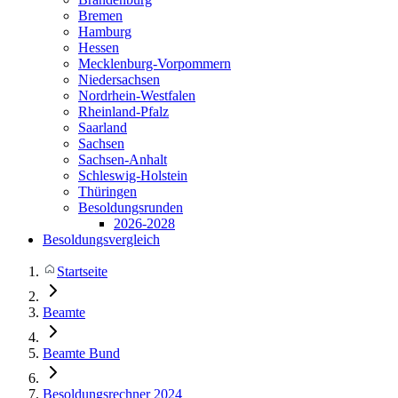
Bremen
Hamburg
Hessen
Mecklenburg-Vorpommern
Niedersachsen
Nordrhein-Westfalen
Rheinland-Pfalz
Saarland
Sachsen
Sachsen-Anhalt
Schleswig-Holstein
Thüringen
Besoldungsrunden
2026-2028
Besoldungsvergleich
Startseite
Beamte
Beamte Bund
Besoldungsrechner 2024