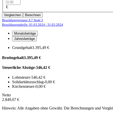
€
Vergleichen
Berechnen
Besoldungsgruppe A 7
Stufe 5
Besoldungstabelle: 01.03.2024
- 31.03.2024
Monatsbeträge
Jahresbeträge
Grundgehalt
3.395,49 €
Bruttogehalt
3.395,49 €
Steuerliche Abzüge
-546,42 €
Lohnsteuer
-546,42 €
Solidaritätszuschlag
-0,00 €
Kirchensteuer
-0,00 €
Netto
2.849,07 €
Hinweis: Alle Angaben ohne Gewähr. Die Berechnungen und Vergleich