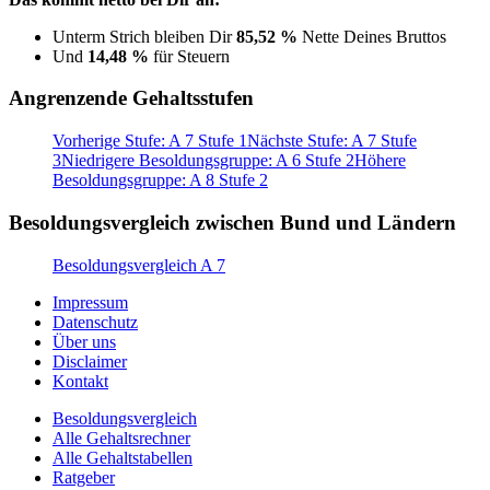
Unterm Strich bleiben Dir
85,52 %
Nette Deines Bruttos
Und
14,48 %
für Steuern
Angrenzende Gehaltsstufen
Vorherige Stufe: A 7 Stufe 1
Nächste Stufe: A 7 Stufe
3
Niedrigere Besoldungsgruppe: A 6 Stufe 2
Höhere
Besoldungsgruppe: A 8 Stufe 2
Besoldungsvergleich zwischen Bund und Ländern
Besoldungsvergleich A 7
Impressum
Datenschutz
Über uns
Disclaimer
Kontakt
Besoldungsvergleich
Alle Gehaltsrechner
Alle Gehaltstabellen
Ratgeber