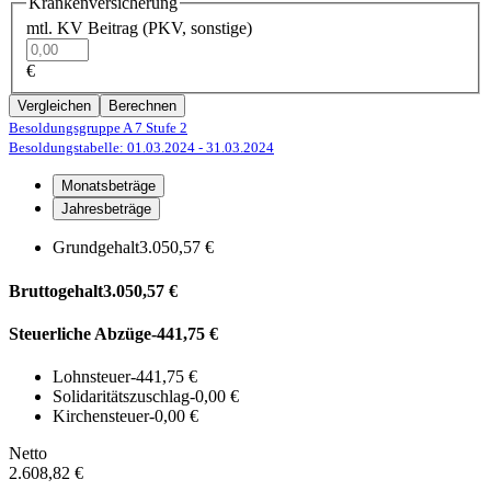
Krankenversicherung
mtl. KV Beitrag (PKV, sonstige)
€
Vergleichen
Berechnen
Besoldungsgruppe A 7
Stufe 2
Besoldungstabelle: 01.03.2024
- 31.03.2024
Monatsbeträge
Jahresbeträge
Grundgehalt
3.050,57 €
Bruttogehalt
3.050,57 €
Steuerliche Abzüge
-441,75 €
Lohnsteuer
-441,75 €
Solidaritätszuschlag
-0,00 €
Kirchensteuer
-0,00 €
Netto
2.608,82 €