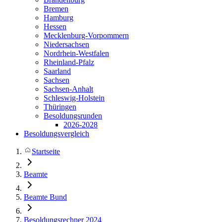
Bremen
Hamburg
Hessen
Mecklenburg-Vorpommern
Niedersachsen
Nordrhein-Westfalen
Rheinland-Pfalz
Saarland
Sachsen
Sachsen-Anhalt
Schleswig-Holstein
Thüringen
Besoldungsrunden
2026-2028
Besoldungsvergleich
Startseite
Beamte
Beamte Bund
Besoldungsrechner 2024