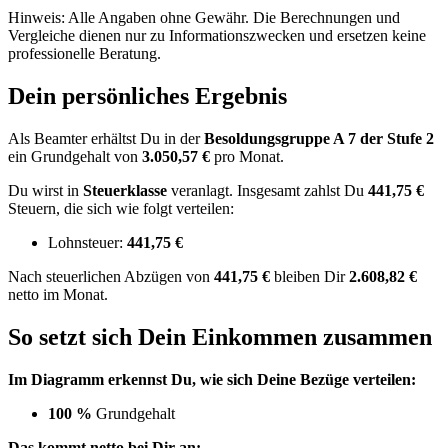
Hinweis: Alle Angaben ohne Gewähr. Die Berechnungen und
Vergleiche dienen nur zu Informationszwecken und ersetzen keine
professionelle Beratung.
Dein persönliches Ergebnis
Als Beamter erhältst Du in der
Besoldungsgruppe
A 7
der Stufe 2
ein Grundgehalt von
3.050,57 €
pro Monat.
Du wirst in
Steuerklasse
veranlagt. Insgesamt zahlst Du
441,75 €
Steuern, die sich wie folgt verteilen:
Lohnsteuer:
441,75 €
Nach
steuerlichen Abzügen
von
441,75 €
bleiben Dir
2.608,82 €
netto im Monat.
So setzt sich Dein Einkommen zusammen
Im Diagramm erkennst Du, wie sich Deine Bezüge verteilen:
100 %
Grundgehalt
Das kommt netto bei Dir an: