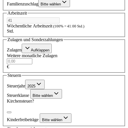
Familienzuschlag
Bitte wählen
Arbeitszeit
Wöchentliche Arbeitszeit
(100% = 41:00 Std.)
Std.
Zulagen und Sonderzahlungen
Zulagen
Aufklappen
Weitere monatliche Zulagen
€
Steuern
Steuerjahr
2025
Steuerklasse
Bitte wählen
Kirchensteuer?
Kinderfreibeträge
Bitte wählen