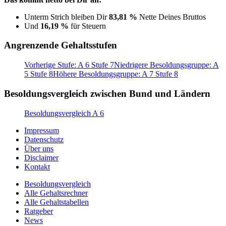
Unterm Strich bleiben Dir
83,81 %
Nette Deines Bruttos
Und
16,19 %
für Steuern
Angrenzende Gehaltsstufen
Vorherige Stufe: A 6 Stufe 7
Niedrigere Besoldungsgruppe: A
5 Stufe 8
Höhere Besoldungsgruppe: A 7 Stufe 8
Besoldungsvergleich zwischen Bund und Ländern
Besoldungsvergleich A 6
Impressum
Datenschutz
Über uns
Disclaimer
Kontakt
Besoldungsvergleich
Alle Gehaltsrechner
Alle Gehaltstabellen
Ratgeber
News