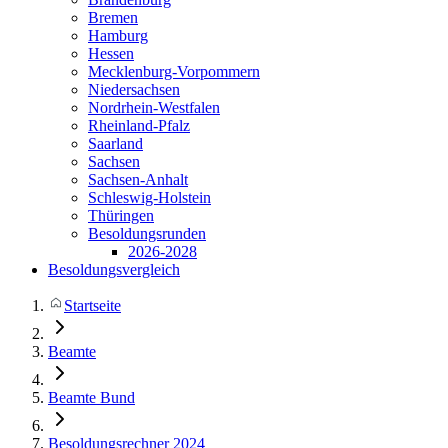
Bremen
Hamburg
Hessen
Mecklenburg-Vorpommern
Niedersachsen
Nordrhein-Westfalen
Rheinland-Pfalz
Saarland
Sachsen
Sachsen-Anhalt
Schleswig-Holstein
Thüringen
Besoldungsrunden
2026-2028
Besoldungsvergleich
Startseite
Beamte
Beamte Bund
Besoldungsrechner 2024