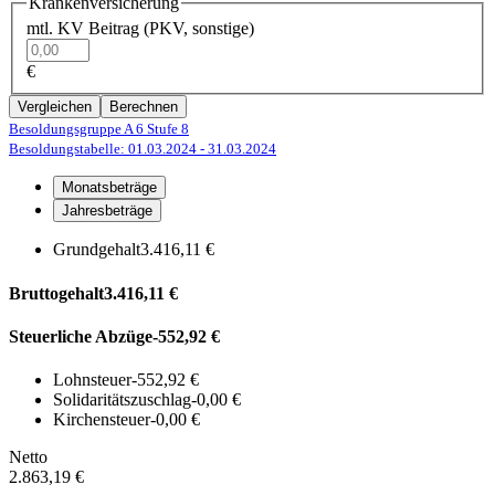
Krankenversicherung
mtl. KV Beitrag (PKV, sonstige)
€
Vergleichen
Berechnen
Besoldungsgruppe A 6
Stufe 8
Besoldungstabelle: 01.03.2024
- 31.03.2024
Monatsbeträge
Jahresbeträge
Grundgehalt
3.416,11 €
Bruttogehalt
3.416,11 €
Steuerliche Abzüge
-552,92 €
Lohnsteuer
-552,92 €
Solidaritätszuschlag
-0,00 €
Kirchensteuer
-0,00 €
Netto
2.863,19 €