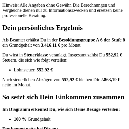
Hinweis: Alle Angaben ohne Gewähr. Die Berechnungen und
Vergleiche dienen nur zu Informationszwecken und ersetzen keine
professionelle Beratung.
Dein persönliches Ergebnis
Als Beamter erhältst Du in der
Besoldungsgruppe
A 6
der Stufe 8
ein Grundgehalt von
3.416,11 €
pro Monat.
Du wirst in
Steuerklasse
veranlagt. Insgesamt zahlst Du
552,92 €
Steuern, die sich wie folgt verteilen:
Lohnsteuer:
552,92 €
Nach
steuerlichen Abzügen
von
552,92 €
bleiben Dir
2.863,19 €
netto im Monat.
So setzt sich Dein Einkommen zusammen
Im Diagramm erkennst Du, wie sich Deine Bezüge verteilen:
100 %
Grundgehalt
Das kommt netto bei Dir an: