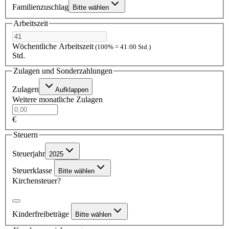
Familienzuschlag
Bitte wählen
Arbeitszeit
Wöchentliche Arbeitszeit
(100% = 41:00 Std.)
Std.
Zulagen und Sonderzahlungen
Zulagen
Aufklappen
Weitere monatliche Zulagen
€
Steuern
Steuerjahr
2025
Steuerklasse
Bitte wählen
Kirchensteuer?
Kinderfreibeträge
Bitte wählen