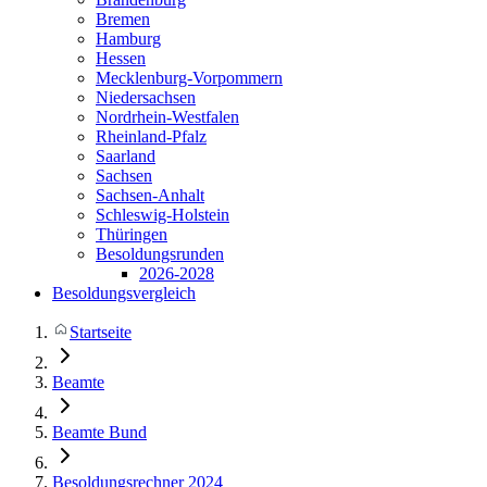
Bremen
Hamburg
Hessen
Mecklenburg-Vorpommern
Niedersachsen
Nordrhein-Westfalen
Rheinland-Pfalz
Saarland
Sachsen
Sachsen-Anhalt
Schleswig-Holstein
Thüringen
Besoldungsrunden
2026-2028
Besoldungsvergleich
Startseite
Beamte
Beamte Bund
Besoldungsrechner 2024