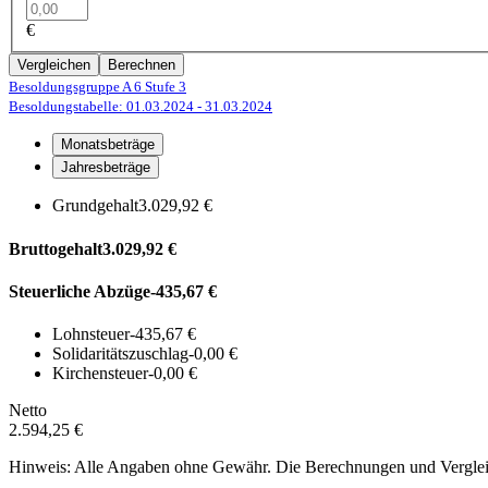
€
Vergleichen
Berechnen
Besoldungsgruppe A 6
Stufe 3
Besoldungstabelle: 01.03.2024
- 31.03.2024
Monatsbeträge
Jahresbeträge
Grundgehalt
3.029,92 €
Bruttogehalt
3.029,92 €
Steuerliche Abzüge
-435,67 €
Lohnsteuer
-435,67 €
Solidaritätszuschlag
-0,00 €
Kirchensteuer
-0,00 €
Netto
2.594,25 €
Hinweis: Alle Angaben ohne Gewähr. Die Berechnungen und Vergleich