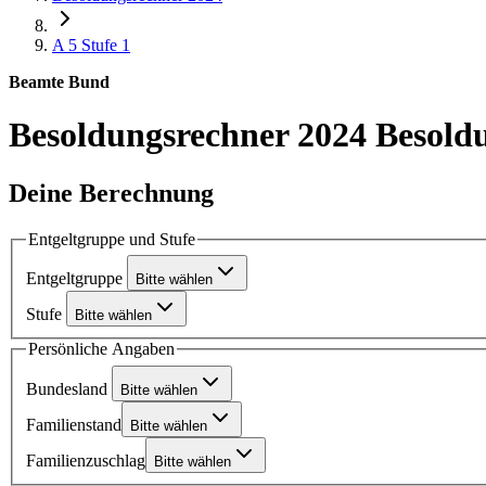
A 5
Stufe 1
Beamte Bund
Besoldungsrechner 2024
Besoldu
Deine Berechnung
Entgeltgruppe und Stufe
Entgeltgruppe
Bitte wählen
Stufe
Bitte wählen
Persönliche Angaben
Bundesland
Bitte wählen
Familienstand
Bitte wählen
Familienzuschlag
Bitte wählen