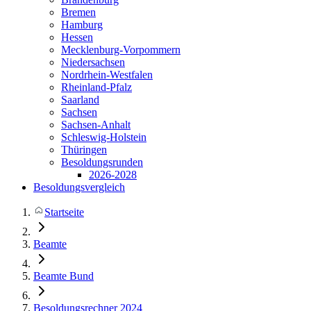
Bremen
Hamburg
Hessen
Mecklenburg-Vorpommern
Niedersachsen
Nordrhein-Westfalen
Rheinland-Pfalz
Saarland
Sachsen
Sachsen-Anhalt
Schleswig-Holstein
Thüringen
Besoldungsrunden
2026-2028
Besoldungsvergleich
Startseite
Beamte
Beamte Bund
Besoldungsrechner 2024