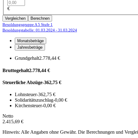
€
Vergleichen
Berechnen
Besoldungsgruppe A 5
Stufe 1
Besoldungstabelle: 01.03.2024
- 31.03.2024
Monatsbeträge
Jahresbeträge
Grundgehalt
2.778,44 €
Bruttogehalt
2.778,44 €
Steuerliche Abzüge
-362,75 €
Lohnsteuer
-362,75 €
Solidaritätszuschlag
-0,00 €
Kirchensteuer
-0,00 €
Netto
2.415,69 €
Hinweis: Alle Angaben ohne Gewähr. Die Berechnungen und Vergleich