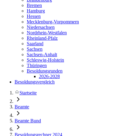
Bremen
Hamburg
Hessen
Mecklenburg-Vorpommern
Niedersachsen
Nordrhein-Westfalen
Rheinland-Pfalz
Saarland
Sachsen
Sachsen-Anhalt
Schleswig-Holstein
Thüringen
Besoldungsrunden
2026-2028
Besoldungsvergleich
Startseite
Beamte
Beamte Bund
Besoldungsrechner 2024