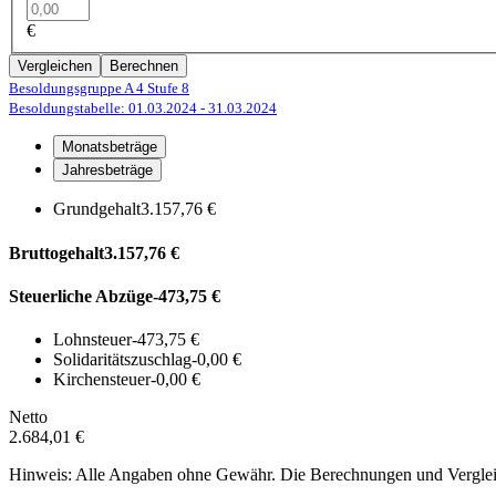
€
Vergleichen
Berechnen
Besoldungsgruppe A 4
Stufe 8
Besoldungstabelle: 01.03.2024
- 31.03.2024
Monatsbeträge
Jahresbeträge
Grundgehalt
3.157,76 €
Bruttogehalt
3.157,76 €
Steuerliche Abzüge
-473,75 €
Lohnsteuer
-473,75 €
Solidaritätszuschlag
-0,00 €
Kirchensteuer
-0,00 €
Netto
2.684,01 €
Hinweis: Alle Angaben ohne Gewähr. Die Berechnungen und Vergleich