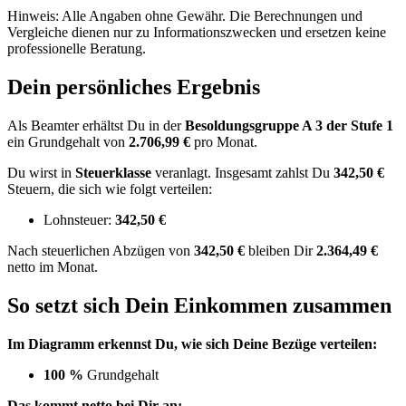
Hinweis: Alle Angaben ohne Gewähr. Die Berechnungen und
Vergleiche dienen nur zu Informationszwecken und ersetzen keine
professionelle Beratung.
Dein persönliches Ergebnis
Als Beamter erhältst Du in der
Besoldungsgruppe
A 3
der Stufe 1
ein Grundgehalt von
2.706,99 €
pro Monat.
Du wirst in
Steuerklasse
veranlagt. Insgesamt zahlst Du
342,50 €
Steuern, die sich wie folgt verteilen:
Lohnsteuer:
342,50 €
Nach
steuerlichen Abzügen
von
342,50 €
bleiben Dir
2.364,49 €
netto im Monat.
So setzt sich Dein Einkommen zusammen
Im Diagramm erkennst Du, wie sich Deine Bezüge verteilen:
100 %
Grundgehalt
Das kommt netto bei Dir an: