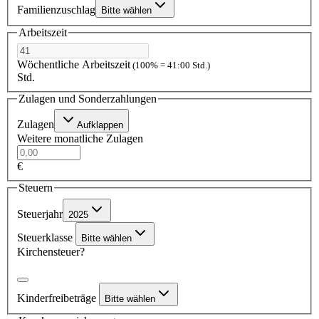
Familienzuschlag
Bitte wählen
Arbeitszeit
Wöchentliche Arbeitszeit
(100% = 41:00 Std.)
Std.
Zulagen und Sonderzahlungen
Zulagen
Aufklappen
Weitere monatliche Zulagen
€
Steuern
Steuerjahr
2025
Steuerklasse
Bitte wählen
Kirchensteuer?
Kinderfreibeträge
Bitte wählen