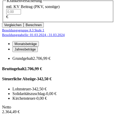
Krankenversicherung
mtl. KV Beitrag (PKV, sonstige)
€
Vergleichen
Berechnen
Besoldungsgruppe A 3
Stufe 1
Besoldungstabelle: 01.03.2024
- 31.03.2024
Monatsbeträge
Jahresbeträge
Grundgehalt
2.706,99 €
Bruttogehalt
2.706,99 €
Steuerliche Abzüge
-342,50 €
Lohnsteuer
-342,50 €
Solidaritätszuschlag
-0,00 €
Kirchensteuer
-0,00 €
Netto
2.364,49 €