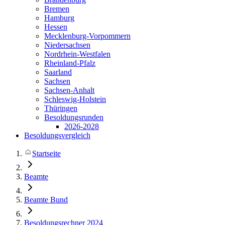
Bremen
Hamburg
Hessen
Mecklenburg-Vorpommern
Niedersachsen
Nordrhein-Westfalen
Rheinland-Pfalz
Saarland
Sachsen
Sachsen-Anhalt
Schleswig-Holstein
Thüringen
Besoldungsrunden
2026-2028
Besoldungsvergleich
Startseite
Beamte
Beamte Bund
Besoldungsrechner 2024