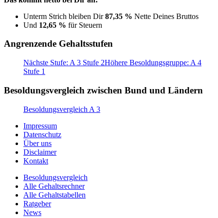
Unterm Strich bleiben Dir
87,35 %
Nette Deines Bruttos
Und
12,65 %
für Steuern
Angrenzende Gehaltsstufen
Nächste Stufe: A 3 Stufe 2
Höhere Besoldungsgruppe: A 4
Stufe 1
Besoldungsvergleich zwischen Bund und Ländern
Besoldungsvergleich A 3
Impressum
Datenschutz
Über uns
Disclaimer
Kontakt
Besoldungsvergleich
Alle Gehaltsrechner
Alle Gehaltstabellen
Ratgeber
News