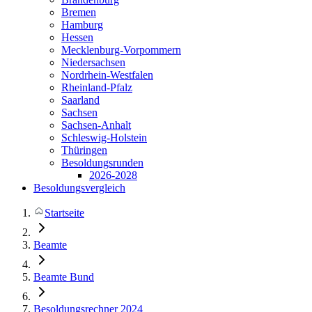
Bremen
Hamburg
Hessen
Mecklenburg-Vorpommern
Niedersachsen
Nordrhein-Westfalen
Rheinland-Pfalz
Saarland
Sachsen
Sachsen-Anhalt
Schleswig-Holstein
Thüringen
Besoldungsrunden
2026-2028
Besoldungsvergleich
Startseite
Beamte
Beamte Bund
Besoldungsrechner 2024