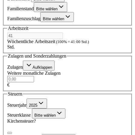
Familienstand
Bitte wählen
Familienzuschlag
Bitte wählen
Arbeitszeit
Wöchentliche Arbeitszeit
(100% = 41:00 Std.)
Std.
Zulagen und Sonderzahlungen
Zulagen
Aufklappen
Weitere monatliche Zulagen
€
Steuern
Steuerjahr
2025
Steuerklasse
Bitte wählen
Kirchensteuer?