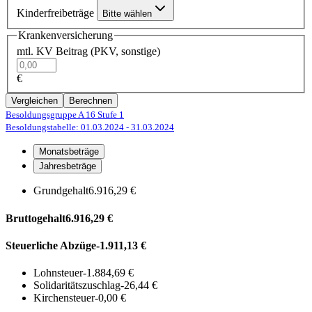
Kinderfreibeträge
Bitte wählen
Krankenversicherung
mtl. KV Beitrag (PKV, sonstige)
€
Vergleichen
Berechnen
Besoldungsgruppe A 16
Stufe 1
Besoldungstabelle: 01.03.2024
- 31.03.2024
Monatsbeträge
Jahresbeträge
Grundgehalt
6.916,29 €
Bruttogehalt
6.916,29 €
Steuerliche Abzüge
-1.911,13 €
Lohnsteuer
-1.884,69 €
Solidaritätszuschlag
-26,44 €
Kirchensteuer
-0,00 €