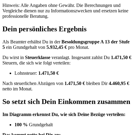
Hinweis: Alle Angaben ohne Gewähr. Die Berechnungen und
Vergleiche dienen nur zu Informationszwecken und ersetzen keine
professionelle Beratung.
Dein persönliches Ergebnis
Als Beamter erhältst Du in der
Besoldungsgruppe
A 13
der Stufe
5
ein Grundgehalt von
5.932,45 €
pro Monat.
Du wirst in
Steuerklasse
veranlagt. Insgesamt zahlst Du
1.471,50 €
Steuern, die sich wie folgt verteilen:
Lohnsteuer:
1.471,50 €
Nach
steuerlichen Abzügen
von
1.471,50 €
bleiben Dir
4.460,95 €
netto im Monat.
So setzt sich Dein Einkommen zusammen
Im Diagramm erkennst Du, wie sich Deine Bezüge verteilen:
100 %
Grundgehalt
Das kommt netto bei Dir an: