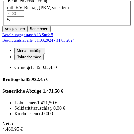
Krankenversicherung
mtl. KV Beitrag (PKV, sonstige)
€
Vergleichen
Berechnen
Besoldungsgruppe A 13
Stufe 5
Besoldungstabelle: 01.03.2024
- 31.03.2024
Monatsbeträge
Jahresbeträge
Grundgehalt
5.932,45 €
Bruttogehalt
5.932,45 €
Steuerliche Abzüge
-1.471,50 €
Lohnsteuer
-1.471,50 €
Solidaritätszuschlag
-0,00 €
Kirchensteuer
-0,00 €
Netto
4.460,95 €