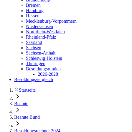
Bremen
Hamburg
Hessen
Mecklenburg-Vorpommern
Niedersachsen
Nordrhein-Westfalen
Rheinland-Pfalz
Saarland
Sachsen
Sachsen-Anhalt
Schleswig-Holstein
Thüringen
Besoldungsrunden
2026-2028
Besoldungsvergleich
Startseite
Beamte
Beamte Bund
Besoldungsrechner 2024