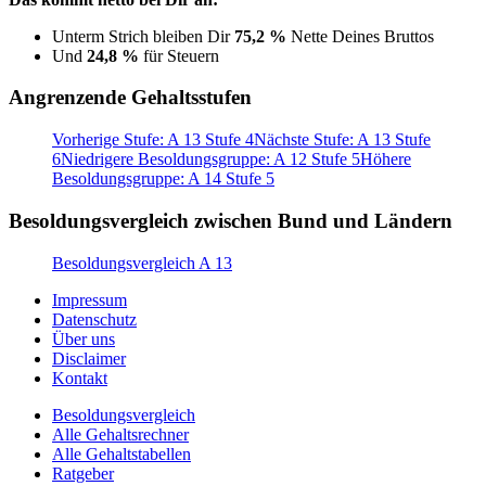
Unterm Strich bleiben Dir
75,2 %
Nette Deines Bruttos
Und
24,8 %
für Steuern
Angrenzende Gehaltsstufen
Vorherige Stufe: A 13 Stufe 4
Nächste Stufe: A 13 Stufe
6
Niedrigere Besoldungsgruppe: A 12 Stufe 5
Höhere
Besoldungsgruppe: A 14 Stufe 5
Besoldungsvergleich zwischen Bund und Ländern
Besoldungsvergleich A 13
Impressum
Datenschutz
Über uns
Disclaimer
Kontakt
Besoldungsvergleich
Alle Gehaltsrechner
Alle Gehaltstabellen
Ratgeber