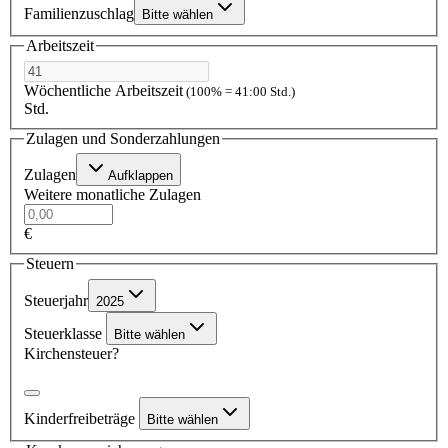
Familienzuschlag
Bitte wählen
Arbeitszeit
Wöchentliche Arbeitszeit
(100% = 41:00 Std.)
Std.
Zulagen und Sonderzahlungen
Zulagen
Aufklappen
Weitere monatliche Zulagen
€
Steuern
Steuerjahr
2025
Steuerklasse
Bitte wählen
Kirchensteuer?
Kinderfreibeträge
Bitte wählen