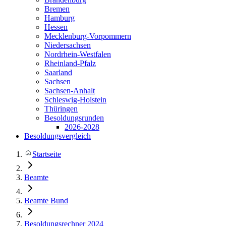
Bremen
Hamburg
Hessen
Mecklenburg-Vorpommern
Niedersachsen
Nordrhein-Westfalen
Rheinland-Pfalz
Saarland
Sachsen
Sachsen-Anhalt
Schleswig-Holstein
Thüringen
Besoldungsrunden
2026-2028
Besoldungsvergleich
Startseite
Beamte
Beamte Bund
Besoldungsrechner 2024