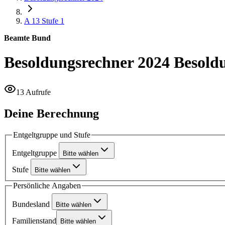
A 13
Stufe 1
Beamte Bund
Besoldungsrechner 2024
Besold
13 Aufrufe
Deine Berechnung
Entgeltgruppe und Stufe
Entgeltgruppe
Bitte wählen
Stufe
Bitte wählen
Persönliche Angaben
Bundesland
Bitte wählen
Familienstand
Bitte wählen