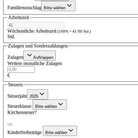
Familienzuschlag
Bitte wählen
Arbeitszeit
Wöchentliche Arbeitszeit
(100% = 41:00 Std.)
Std.
Zulagen und Sonderzahlungen
Zulagen
Aufklappen
Weitere monatliche Zulagen
€
Steuern
Steuerjahr
2025
Steuerklasse
Bitte wählen
Kirchensteuer?
Kinderfreibeträge
Bitte wählen