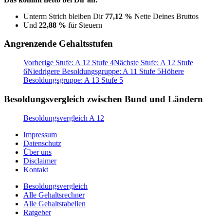
Unterm Strich bleiben Dir
77,12 %
Nette Deines Bruttos
Und
22,88 %
für Steuern
Angrenzende Gehaltsstufen
Vorherige Stufe: A 12 Stufe 4
Nächste Stufe: A 12 Stufe
6
Niedrigere Besoldungsgruppe: A 11 Stufe 5
Höhere
Besoldungsgruppe: A 13 Stufe 5
Besoldungsvergleich zwischen Bund und Ländern
Besoldungsvergleich A 12
Impressum
Datenschutz
Über uns
Disclaimer
Kontakt
Besoldungsvergleich
Alle Gehaltsrechner
Alle Gehaltstabellen
Ratgeber