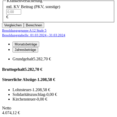
Krankenversicherung
mtl. KV Beitrag (PKV, sonstige)
€
Vergleichen
Berechnen
Besoldungsgruppe A 12
Stufe 5
Besoldungstabelle: 01.03.2024
- 31.03.2024
Monatsbeträge
Jahresbeträge
Grundgehalt
5.282,70 €
Bruttogehalt
5.282,70 €
Steuerliche Abzüge
-1.208,58 €
Lohnsteuer
-1.208,58 €
Solidaritätszuschlag
-0,00 €
Kirchensteuer
-0,00 €
Netto
4.074,12 €