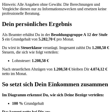
Hinweis: Alle Angaben ohne Gewähr. Die Berechnungen und
Vergleiche dienen nur zu Informationszwecken und ersetzen keine
professionelle Beratung.
Dein persönliches Ergebnis
Als Beamter erhältst Du in der
Besoldungsgruppe
A 12
der Stufe
5
ein Grundgehalt von
5.282,70 €
pro Monat.
Du wirst in
Steuerklasse
veranlagt. Insgesamt zahlst Du
1.208,58 €
Steuern, die sich wie folgt verteilen:
Lohnsteuer:
1.208,58 €
Nach
steuerlichen Abzügen
von
1.208,58 €
bleiben Dir
4.074,12 €
netto im Monat.
So setzt sich Dein Einkommen zusammen
Im Diagramm erkennst Du, wie sich Deine Bezüge verteilen:
100 %
Grundgehalt
Das kommt netto bei Dir an: