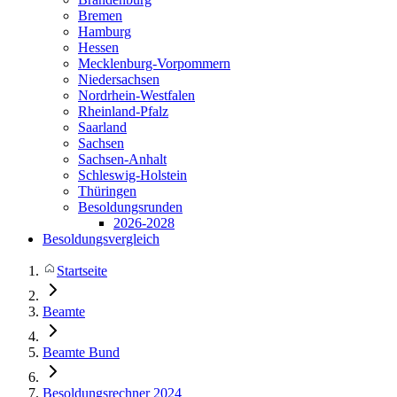
Bremen
Hamburg
Hessen
Mecklenburg-Vorpommern
Niedersachsen
Nordrhein-Westfalen
Rheinland-Pfalz
Saarland
Sachsen
Sachsen-Anhalt
Schleswig-Holstein
Thüringen
Besoldungsrunden
2026-2028
Besoldungsvergleich
Startseite
Beamte
Beamte Bund
Besoldungsrechner 2024