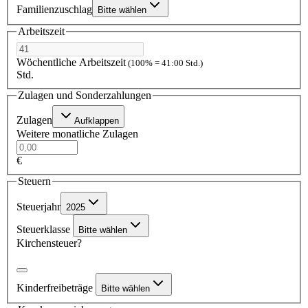
Familienzuschlag
Bitte wählen
Arbeitszeit
Wöchentliche Arbeitszeit
(100% = 41:00 Std.)
Std.
Zulagen und Sonderzahlungen
Zulagen
Aufklappen
Weitere monatliche Zulagen
€
Steuern
Steuerjahr
2025
Steuerklasse
Bitte wählen
Kirchensteuer?
Kinderfreibeträge
Bitte wählen