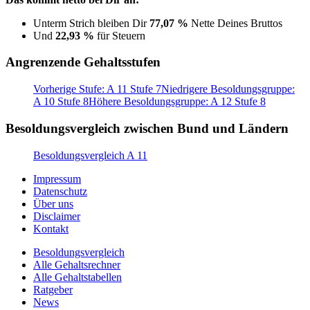
Unterm Strich bleiben Dir
77,07 %
Nette Deines Bruttos
Und
22,93 %
für Steuern
Angrenzende Gehaltsstufen
Vorherige Stufe: A 11 Stufe 7
Niedrigere Besoldungsgruppe:
A 10 Stufe 8
Höhere Besoldungsgruppe: A 12 Stufe 8
Besoldungsvergleich zwischen Bund und Ländern
Besoldungsvergleich A 11
Impressum
Datenschutz
Über uns
Disclaimer
Kontakt
Besoldungsvergleich
Alle Gehaltsrechner
Alle Gehaltstabellen
Ratgeber
News