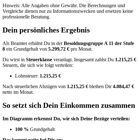
Hinweis: Alle Angaben ohne Gewähr. Die Berechnungen und
Vergleiche dienen nur zu Informationszwecken und ersetzen keine
professionelle Beratung.
Dein persönliches Ergebnis
Als Beamter erhältst Du in der
Besoldungsgruppe
A 11
der Stufe
8
ein Grundgehalt von
5.299,72 €
pro Monat.
Du wirst in
Steuerklasse
veranlagt. Insgesamt zahlst Du
1.215,25 €
Steuern, die sich wie folgt verteilen:
Lohnsteuer:
1.215,25 €
Nach
steuerlichen Abzügen
von
1.215,25 €
bleiben Dir
4.084,47 €
netto im Monat.
So setzt sich Dein Einkommen zusammen
Im Diagramm erkennst Du, wie sich Deine Bezüge verteilen:
100 %
Grundgehalt
Das kommt netto bei Dir an: