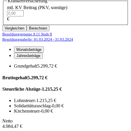
Krankenversicherung
mtl. KV Beitrag (PKV, sonstige)
€
Vergleichen
Berechnen
Besoldungsgruppe A 11
Stufe 8
Besoldungstabelle: 01.03.2024
- 31.03.2024
Monatsbeträge
Jahresbeträge
Grundgehalt
5.299,72 €
Bruttogehalt
5.299,72 €
Steuerliche Abzüge
-1.215,25 €
Lohnsteuer
-1.215,25 €
Solidaritätszuschlag
-0,00 €
Kirchensteuer
-0,00 €
Netto
4.084,47 €