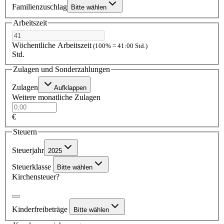
Familienzuschlag
Bitte wählen
Arbeitszeit
Wöchentliche Arbeitszeit
(100% = 41:00 Std.)
Std.
Zulagen und Sonderzahlungen
Zulagen
Aufklappen
Weitere monatliche Zulagen
€
Steuern
Steuerjahr
2025
Steuerklasse
Bitte wählen
Kirchensteuer?
Kinderfreibeträge
Bitte wählen