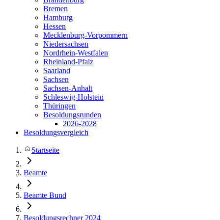
Bremen
Hamburg
Hessen
Mecklenburg-Vorpommern
Niedersachsen
Nordrhein-Westfalen
Rheinland-Pfalz
Saarland
Sachsen
Sachsen-Anhalt
Schleswig-Holstein
Thüringen
Besoldungsrunden
2026-2028
Besoldungsvergleich
Startseite
Beamte
Beamte Bund
Besoldungsrechner 2024