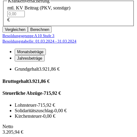
Krankenversicherung
mtl. KV Beitrag (PKV, sonstige)
€
Vergleichen
Berechnen
Besoldungsgruppe A 10
Stufe 3
Besoldungstabelle: 01.03.2024
- 31.03.2024
Monatsbeträge
Jahresbeträge
Grundgehalt
3.921,86 €
Bruttogehalt
3.921,86 €
Steuerliche Abzüge
-715,92 €
Lohnsteuer
-715,92 €
Solidaritätszuschlag
-0,00 €
Kirchensteuer
-0,00 €
Netto
3.205,94 €