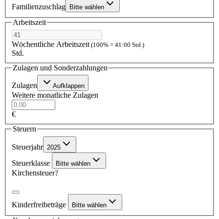
Familienzuschlag
Bitte wählen
Arbeitszeit
Wöchentliche Arbeitszeit
(100% = 41:00 Std.)
Std.
Zulagen und Sonderzahlungen
Zulagen
Aufklappen
Weitere monatliche Zulagen
€
Steuern
Steuerjahr
2025
Steuerklasse
Bitte wählen
Kirchensteuer?
Kinderfreibeträge
Bitte wählen