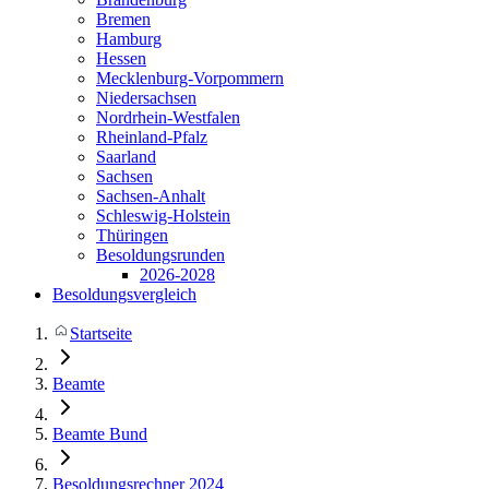
Bremen
Hamburg
Hessen
Mecklenburg-Vorpommern
Niedersachsen
Nordrhein-Westfalen
Rheinland-Pfalz
Saarland
Sachsen
Sachsen-Anhalt
Schleswig-Holstein
Thüringen
Besoldungsrunden
2026-2028
Besoldungsvergleich
Startseite
Beamte
Beamte Bund
Besoldungsrechner 2024