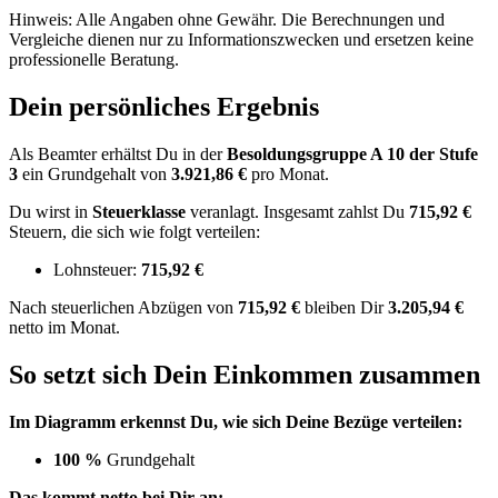
Hinweis: Alle Angaben ohne Gewähr. Die Berechnungen und
Vergleiche dienen nur zu Informationszwecken und ersetzen keine
professionelle Beratung.
Dein persönliches Ergebnis
Als Beamter erhältst Du in der
Besoldungsgruppe
A 10
der Stufe
3
ein Grundgehalt von
3.921,86 €
pro Monat.
Du wirst in
Steuerklasse
veranlagt. Insgesamt zahlst Du
715,92 €
Steuern, die sich wie folgt verteilen:
Lohnsteuer:
715,92 €
Nach
steuerlichen Abzügen
von
715,92 €
bleiben Dir
3.205,94 €
netto im Monat.
So setzt sich Dein Einkommen zusammen
Im Diagramm erkennst Du, wie sich Deine Bezüge verteilen:
100 %
Grundgehalt
Das kommt netto bei Dir an: