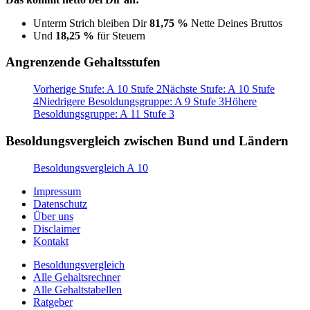
Unterm Strich bleiben Dir
81,75 %
Nette Deines Bruttos
Und
18,25 %
für Steuern
Angrenzende Gehaltsstufen
Vorherige Stufe: A 10 Stufe 2
Nächste Stufe: A 10 Stufe
4
Niedrigere Besoldungsgruppe: A 9 Stufe 3
Höhere
Besoldungsgruppe: A 11 Stufe 3
Besoldungsvergleich zwischen Bund und Ländern
Besoldungsvergleich A 10
Impressum
Datenschutz
Über uns
Disclaimer
Kontakt
Besoldungsvergleich
Alle Gehaltsrechner
Alle Gehaltstabellen
Ratgeber