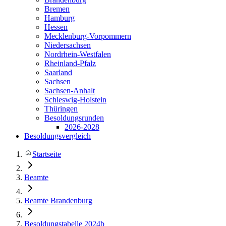
Bremen
Hamburg
Hessen
Mecklenburg-Vorpommern
Niedersachsen
Nordrhein-Westfalen
Rheinland-Pfalz
Saarland
Sachsen
Sachsen-Anhalt
Schleswig-Holstein
Thüringen
Besoldungsrunden
2026-2028
Besoldungsvergleich
Startseite
Beamte
Beamte Brandenburg
Besoldungstabelle 2024b