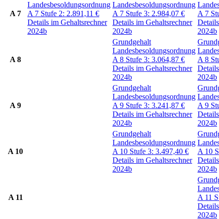
Landesbesoldungsordnung
Landesbesoldungsordnung
Lande
A 7
A 7
Stufe 2:
2.891,11
€
A 7
Stufe 3:
2.984,07
€
A 7
St
Details im Gehaltsrechner
Details im Gehaltsrechner
Detail
2024b
2024b
2024b
Grundgehalt
Grundg
Landesbesoldungsordnung
Lande
A 8
A 8
Stufe 3:
3.064,87
€
A 8
St
Details im Gehaltsrechner
Detail
2024b
2024b
Grundgehalt
Grundg
Landesbesoldungsordnung
Lande
A 9
A 9
Stufe 3:
3.241,87
€
A 9
St
Details im Gehaltsrechner
Detail
2024b
2024b
Grundgehalt
Grundg
Landesbesoldungsordnung
Lande
A 10
A 10
Stufe 3:
3.497,40
€
A 10
S
Details im Gehaltsrechner
Detail
2024b
2024b
Grundg
Lande
A 11
A 11
S
Detail
2024b