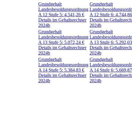
Grundgehalt
Grundgehalt
Landesbesoldungsordnung
Landesbesoldungsord
A 12
Stufe 5:
4.541,26
€
A 12
Stufe 6:
4.744,8
Details im Gehaltsrechner
Details im Gehaltsrech
2024b
2024b
Grundgehalt
Grundgehalt
Landesbesoldungsordnung
Landesbesoldungsord
A 13
Stufe 5:
5.072,24
€
A 13
Stufe 6:
5.292,0
Details im Gehaltsrechner
Details im Gehaltsrech
2024b
2024b
Grundgehalt
Grundgehalt
Landesbesoldungsordnung
Landesbesoldungsord
A 14
Stufe 5:
5.384,83
€
A 14
Stufe 6:
5.669,8
Details im Gehaltsrechner
Details im Gehaltsrech
2024b
2024b