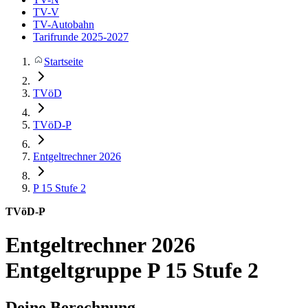
TV-V
TV-Autobahn
Tarifrunde 2025-2027
Startseite
TVöD
TVöD-P
Entgeltrechner 2026
P 15
Stufe 2
TVöD-P
Entgeltrechner 2026
Entgeltgruppe P 15 Stufe 2
Deine Berechnung