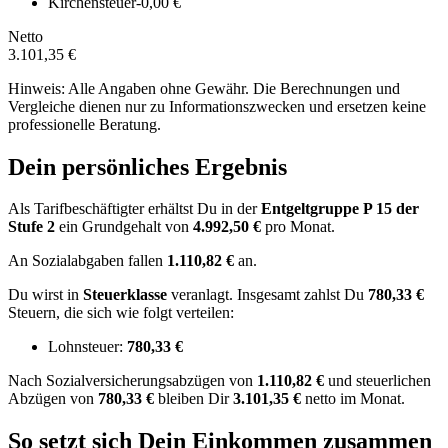
Kirchensteuer
-0,00 €
Netto
3.101,35 €
Hinweis: Alle Angaben ohne Gewähr. Die Berechnungen und
Vergleiche dienen nur zu Informationszwecken und ersetzen keine
professionelle Beratung.
Dein persönliches Ergebnis
Als Tarifbeschäftigter erhältst Du in der
Entgeltgruppe
P 15
der
Stufe 2
ein Grundgehalt von
4.992,50 €
pro Monat.
An Sozialabgaben fallen
1.110,82 €
an.
Du wirst in
Steuerklasse
veranlagt. Insgesamt zahlst Du
780,33 €
Steuern, die sich wie folgt verteilen:
Lohnsteuer:
780,33 €
Nach
Sozialversicherungsabzügen von
1.110,82 €
und
steuerlichen
Abzügen
von
780,33 €
bleiben Dir
3.101,35 €
netto im Monat.
So setzt sich Dein Einkommen zusammen