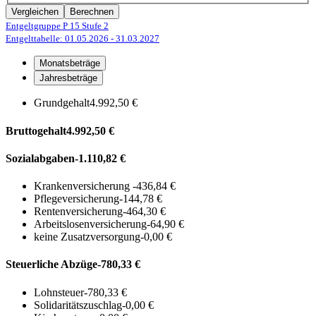
Vergleichen
Berechnen
Entgeltgruppe P 15
Stufe 2
Entgelttabelle: 01.05.2026
- 31.03.2027
Monatsbeträge
Jahresbeträge
Grundgehalt
4.992,50 €
Bruttogehalt
4.992,50 €
Sozialabgaben
-1.110,82 €
Krankenversicherung
-436,84 €
Pflegeversicherung
-144,78 €
Rentenversicherung
-464,30 €
Arbeitslosenversicherung
-64,90 €
keine Zusatzversorgung
-0,00 €
Steuerliche Abzüge
-780,33 €
Lohnsteuer
-780,33 €
Solidaritätszuschlag
-0,00 €