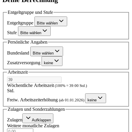
Entgeltgruppe und Stufe
Entgeltgruppe
Bitte wählen
Stufe
Bitte wählen
Persönliche Angaben
Bundesland
Bitte wählen
Zusatzversorgung
keine
Arbeitszeit
Wöchentliche Arbeitszeit
(100% = 39:00 Std.)
Std.
Freiw. Arbeitszeiterhöhung
(ab 01.01.2026)
keine
Zulagen und Sonderzahlungen
Zulagen
Aufklappen
Weitere monatliche Zulagen