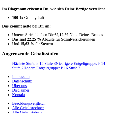
Im Diagramm erkennst Du, wie sich Deine Bezüge verteilen:
100 %
Grundgehalt
Das kommt netto bei Dir an:
Unterm Strich bleiben Dir
62,12 %
Nette Deines Bruttos
Das sind
22,25 %
Abzüge für Sozialversicherungen
Und
15,63 %
für Steuern
Angrenzende Gehaltsstufen
Nächste Stufe: P 15 Stufe 3
Niedrigere Entgeltgruppe: P 14
Stufe 2
Höhere Entgeltgruppe: P 16 Stufe 2
Impressum
Datenschutz
Über uns
Disclaimer
Kontakt
Besoldungsvergleich
Alle Gehaltsrechner
Alle Gehaltstabellen