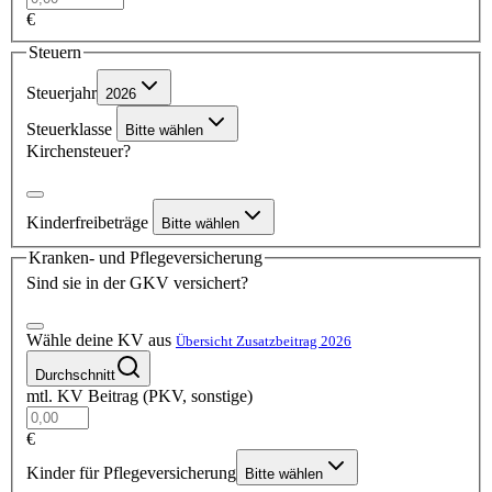
€
Steuern
Steuerjahr
2026
Steuerklasse
Bitte wählen
Kirchensteuer?
Kinderfreibeträge
Bitte wählen
Kranken- und Pflegeversicherung
Sind sie in der GKV versichert?
Wähle deine KV aus
Übersicht Zusatzbeitrag 2026
Durchschnitt
mtl. KV Beitrag (PKV, sonstige)
€
Kinder für Pflegeversicherung
Bitte wählen