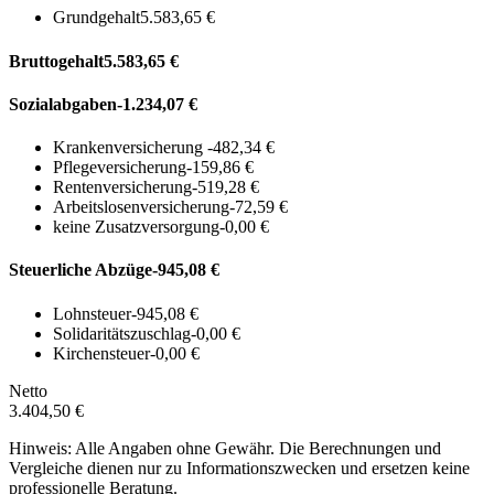
Grundgehalt
5.583,65 €
Bruttogehalt
5.583,65 €
Sozialabgaben
-1.234,07 €
Krankenversicherung
-482,34 €
Pflegeversicherung
-159,86 €
Rentenversicherung
-519,28 €
Arbeitslosenversicherung
-72,59 €
keine Zusatzversorgung
-0,00 €
Steuerliche Abzüge
-945,08 €
Lohnsteuer
-945,08 €
Solidaritätszuschlag
-0,00 €
Kirchensteuer
-0,00 €
Netto
3.404,50 €
Hinweis: Alle Angaben ohne Gewähr. Die Berechnungen und
Vergleiche dienen nur zu Informationszwecken und ersetzen keine
professionelle Beratung.