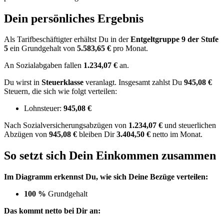
Dein persönliches Ergebnis
Als Tarifbeschäftigter erhältst Du in der
Entgeltgruppe
9
der Stufe
5
ein Grundgehalt von
5.583,65 €
pro Monat.
An Sozialabgaben fallen
1.234,07 €
an.
Du wirst in
Steuerklasse
veranlagt. Insgesamt zahlst Du
945,08 €
Steuern, die sich wie folgt verteilen:
Lohnsteuer:
945,08 €
Nach
Sozialversicherungsabzügen von
1.234,07 €
und
steuerlichen
Abzügen
von
945,08 €
bleiben Dir
3.404,50 €
netto im Monat.
So setzt sich Dein Einkommen zusammen
Im Diagramm erkennst Du, wie sich Deine Bezüge verteilen:
100 %
Grundgehalt
Das kommt netto bei Dir an: