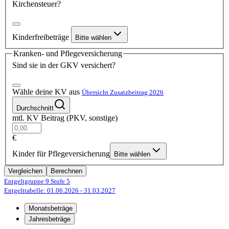
Kirchensteuer?
Kinderfreibeträge
Bitte wählen
Kranken- und Pflegeversicherung
Sind sie in der GKV versichert?
Wähle deine KV aus
Übersicht Zusatzbeitrag 2026
Durchschnitt
mtl. KV Beitrag (PKV, sonstige)
€
Kinder für Pflegeversicherung
Bitte wählen
Vergleichen
Berechnen
Entgeltgruppe 9
Stufe 5
Entgelttabelle: 01.06.2026
- 31.03.2027
Monatsbeträge
Jahresbeträge