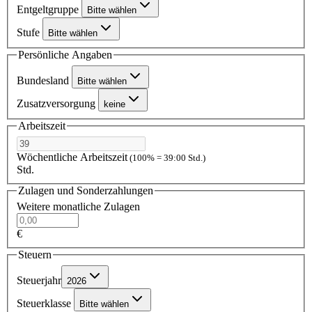
Entgeltgruppe
Bitte wählen
Stufe
Bitte wählen
Persönliche Angaben
Bundesland
Bitte wählen
Zusatzversorgung
keine
Arbeitszeit
Wöchentliche Arbeitszeit
(100% = 39:00 Std.)
Std.
Zulagen und Sonderzahlungen
Weitere monatliche Zulagen
€
Steuern
Steuerjahr
2026
Steuerklasse
Bitte wählen