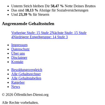
Unterm Strich bleiben Dir
58,47 %
Nette Deines Bruttos
Das sind
18,13 %
Abzüge für Sozialversicherungen
Und
23,39 %
für Steuern
Angrenzende Gehaltsstufen
Vorherige Stufe: 15 Stufe 2
Nächste Stufe: 15 Stufe
4
Niedrigere Entgeltgruppe: 14 Stufe 3
Impressum
Datenschutz
Über uns
Disclaimer
Kontakt
Besoldungsvergleich
Alle Gehaltsrechner
Alle Gehaltstabellen
Ratgeber
News
© 2026 Öffentlicher-Dienst.org
Alle Rechte vorbehalten.