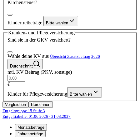
Kirchensteuer?
Kinderfreibeträge
Bitte wählen
Kranken- und Pflegeversicherung
Sind sie in der GKV versichert?
Wähle deine KV aus
Übersicht Zusatzbeitrag 2026
Durchschnitt
mtl. KV Beitrag (PKV, sonstige)
€
Kinder für Pflegeversicherung
Bitte wählen
Vergleichen
Berechnen
Entgeltgruppe 15
Stufe 3
Entgelttabelle: 01.06.2026
- 31.03.2027
Monatsbeträge
Jahresbeträge