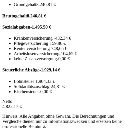
Grundgehalt
8.246,81 €
Bruttogehalt
8.246,81 €
Sozialabgaben
-1.495,50 €
Krankenversicherung
-482,34 €
Pflegeversicherung
-159,86 €
Rentenversicherung
-748,65 €
Arbeitslosenversicherung
-104,65 €
keine Zusatzversorgung
-0,00 €
Steuerliche Abzüge
-1.929,14 €
Lohnsteuer
-1.904,33 €
Solidaritätszuschlag
-24,81 €
Kirchensteuer
-0,00 €
Netto
4.822,17 €
Hinweis: Alle Angaben ohne Gewähr. Die Berechnungen und
Vergleiche dienen nur zu Informationszwecken und ersetzen keine
professionelle Beratung.