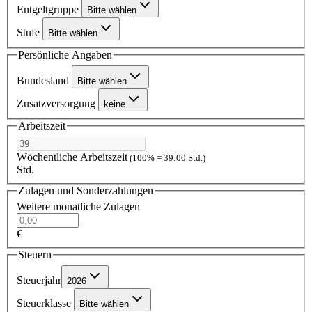
Entgeltgruppe
Bitte wählen
Stufe
Bitte wählen
Persönliche Angaben
Bundesland
Bitte wählen
Zusatzversorgung
keine
Arbeitszeit
Wöchentliche Arbeitszeit
(100% = 39:00 Std.)
Std.
Zulagen und Sonderzahlungen
Weitere monatliche Zulagen
€
Steuern
Steuerjahr
2026
Steuerklasse
Bitte wählen