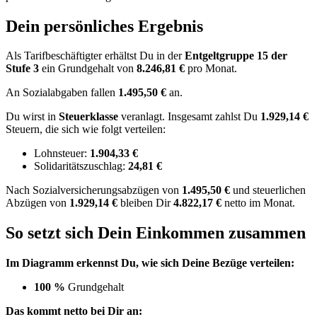
Dein persönliches Ergebnis
Als Tarifbeschäftigter erhältst Du in der
Entgeltgruppe
15
der
Stufe 3
ein Grundgehalt von
8.246,81 €
pro Monat.
An Sozialabgaben fallen
1.495,50 €
an.
Du wirst in
Steuerklasse
veranlagt. Insgesamt zahlst Du
1.929,14 €
Steuern, die sich wie folgt verteilen:
Lohnsteuer:
1.904,33 €
Solidaritätszuschlag:
24,81 €
Nach
Sozialversicherungsabzügen von
1.495,50 €
und
steuerlichen
Abzügen
von
1.929,14 €
bleiben Dir
4.822,17 €
netto im Monat.
So setzt sich Dein Einkommen zusammen
Im Diagramm erkennst Du, wie sich Deine Bezüge verteilen:
100 %
Grundgehalt
Das kommt netto bei Dir an: