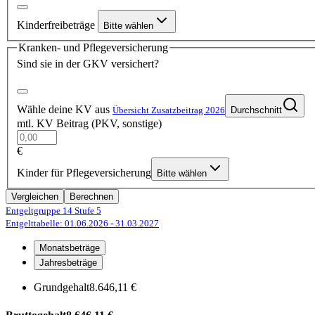
Kinderfreibeträge
Bitte wählen
Kranken- und Pflegeversicherung
Sind sie in der GKV versichert?
Wähle deine KV aus
Übersicht Zusatzbeitrag 2026
Durchschnitt
mtl. KV Beitrag (PKV, sonstige)
€
Kinder für Pflegeversicherung
Bitte wählen
Vergleichen
Berechnen
Entgeltgruppe 14
Stufe 5
Entgelttabelle: 01.06.2026
- 31.03.2027
Monatsbeträge
Jahresbeträge
Grundgehalt
8.646,11 €