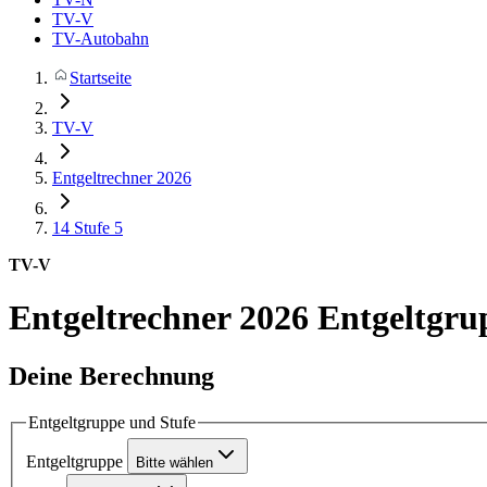
TV-V
TV-Autobahn
Startseite
TV-V
Entgeltrechner 2026
14
Stufe 5
TV-V
Entgeltrechner 2026
Entgeltgru
Deine Berechnung
Entgeltgruppe und Stufe
Entgeltgruppe
Bitte wählen