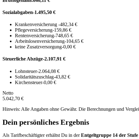
Bruttogehalt
8.646,11 €
Sozialabgaben
-1.495,50 €
Krankenversicherung
-482,34 €
Pflegeversicherung
-159,86 €
Rentenversicherung
-748,65 €
Arbeitslosenversicherung
-104,65 €
keine Zusatzversorgung
-0,00 €
Steuerliche Abzüge
-2.107,91 €
Lohnsteuer
-2.064,08 €
Solidaritätszuschlag
-43,82 €
Kirchensteuer
-0,00 €
Netto
5.042,70 €
Hinweis: Alle Angaben ohne Gewähr. Die Berechnungen und Vergleich
Dein persönliches Ergebnis
Als Tarifbeschäftigter erhältst Du in der
Entgeltgruppe
14
der Stufe