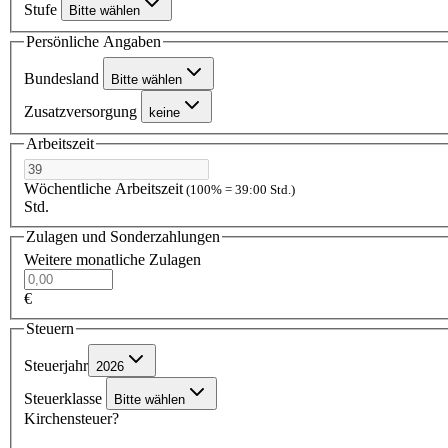
Stufe
Bitte wählen
Persönliche Angaben
Bundesland
Bitte wählen
Zusatzversorgung
keine
Arbeitszeit
Wöchentliche Arbeitszeit
(100% = 39:00 Std.)
Std.
Zulagen und Sonderzahlungen
Weitere monatliche Zulagen
€
Steuern
Steuerjahr
2026
Steuerklasse
Bitte wählen
Kirchensteuer?