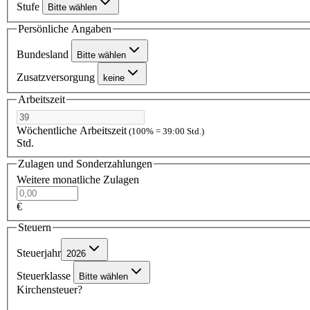
Stufe
Bitte wählen
Persönliche Angaben
Bundesland
Bitte wählen
Zusatzversorgung
keine
Arbeitszeit
Wöchentliche Arbeitszeit
(100% = 39:00 Std.)
Std.
Zulagen und Sonderzahlungen
Weitere monatliche Zulagen
€
Steuern
Steuerjahr
2026
Steuerklasse
Bitte wählen
Kirchensteuer?