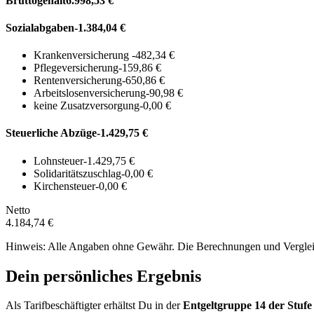
Bruttogehalt
6.998,53 €
Sozialabgaben
-1.384,04 €
Krankenversicherung
-482,34 €
Pflegeversicherung
-159,86 €
Rentenversicherung
-650,86 €
Arbeitslosenversicherung
-90,98 €
keine Zusatzversorgung
-0,00 €
Steuerliche Abzüge
-1.429,75 €
Lohnsteuer
-1.429,75 €
Solidaritätszuschlag
-0,00 €
Kirchensteuer
-0,00 €
Netto
4.184,74 €
Hinweis: Alle Angaben ohne Gewähr. Die Berechnungen und Vergleich
Dein persönliches Ergebnis
Als Tarifbeschäftigter erhältst Du in der
Entgeltgruppe
14
der Stufe