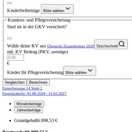
Kinderfreibeträge
Bitte wählen
Kranken- und Pflegeversicherung
Sind sie in der GKV versichert?
Wähle deine KV aus
Übersicht Zusatzbeitrag 2026
Durchschnitt
mtl. KV Beitrag (PKV, sonstige)
€
Kinder für Pflegeversicherung
Bitte wählen
Vergleichen
Berechnen
Entgeltgruppe 14
Stufe 2
Entgelttabelle: 01.06.2026
- 31.03.2027
Monatsbeträge
Jahresbeträge
Grundgehalt
6.998,53 €