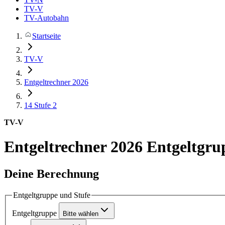
TV-V
TV-Autobahn
Startseite
TV-V
Entgeltrechner 2026
14
Stufe 2
TV-V
Entgeltrechner 2026
Entgeltgru
Deine Berechnung
Entgeltgruppe und Stufe
Entgeltgruppe
Bitte wählen