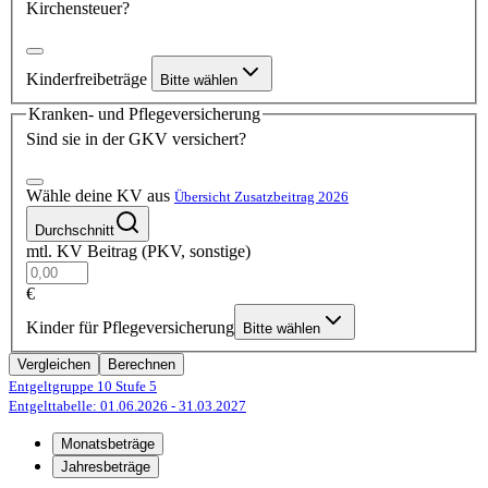
Kirchensteuer?
Kinderfreibeträge
Bitte wählen
Kranken- und Pflegeversicherung
Sind sie in der GKV versichert?
Wähle deine KV aus
Übersicht Zusatzbeitrag 2026
Durchschnitt
mtl. KV Beitrag (PKV, sonstige)
€
Kinder für Pflegeversicherung
Bitte wählen
Vergleichen
Berechnen
Entgeltgruppe 10
Stufe 5
Entgelttabelle: 01.06.2026
- 31.03.2027
Monatsbeträge
Jahresbeträge