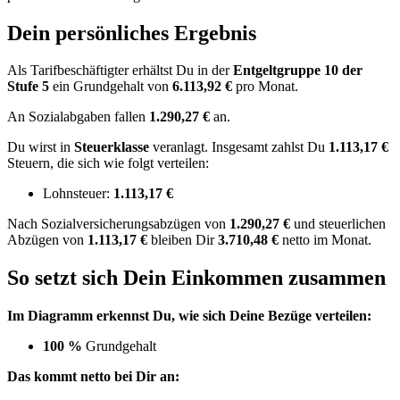
Dein persönliches Ergebnis
Als Tarifbeschäftigter erhältst Du in der
Entgeltgruppe
10
der
Stufe 5
ein Grundgehalt von
6.113,92 €
pro Monat.
An Sozialabgaben fallen
1.290,27 €
an.
Du wirst in
Steuerklasse
veranlagt. Insgesamt zahlst Du
1.113,17 €
Steuern, die sich wie folgt verteilen:
Lohnsteuer:
1.113,17 €
Nach
Sozialversicherungsabzügen von
1.290,27 €
und
steuerlichen
Abzügen
von
1.113,17 €
bleiben Dir
3.710,48 €
netto im Monat.
So setzt sich Dein Einkommen zusammen
Im Diagramm erkennst Du, wie sich Deine Bezüge verteilen:
100 %
Grundgehalt
Das kommt netto bei Dir an: