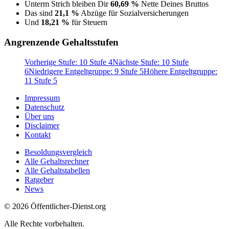
Unterm Strich bleiben Dir
60,69 %
Nette Deines Bruttos
Das sind
21,1 %
Abzüge für Sozialversicherungen
Und
18,21 %
für Steuern
Angrenzende Gehaltsstufen
Vorherige Stufe: 10 Stufe 4
Nächste Stufe: 10 Stufe
6
Niedrigere Entgeltgruppe: 9 Stufe 5
Höhere Entgeltgruppe:
11 Stufe 5
Impressum
Datenschutz
Über uns
Disclaimer
Kontakt
Besoldungsvergleich
Alle Gehaltsrechner
Alle Gehaltstabellen
Ratgeber
News
© 2026 Öffentlicher-Dienst.org
Alle Rechte vorbehalten.