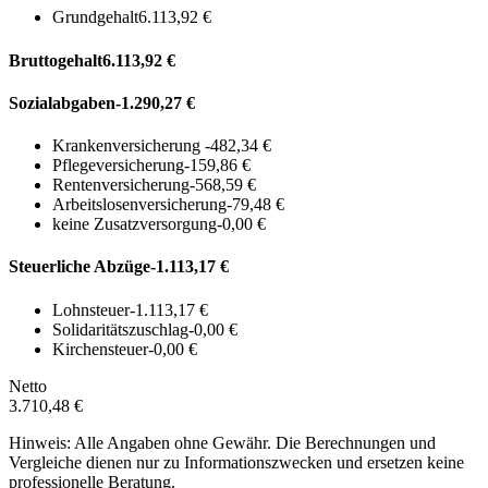
Grundgehalt
6.113,92 €
Bruttogehalt
6.113,92 €
Sozialabgaben
-1.290,27 €
Krankenversicherung
-482,34 €
Pflegeversicherung
-159,86 €
Rentenversicherung
-568,59 €
Arbeitslosenversicherung
-79,48 €
keine Zusatzversorgung
-0,00 €
Steuerliche Abzüge
-1.113,17 €
Lohnsteuer
-1.113,17 €
Solidaritätszuschlag
-0,00 €
Kirchensteuer
-0,00 €
Netto
3.710,48 €
Hinweis: Alle Angaben ohne Gewähr. Die Berechnungen und
Vergleiche dienen nur zu Informationszwecken und ersetzen keine
professionelle Beratung.