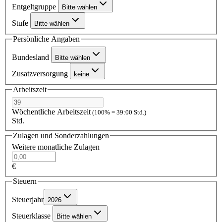
Entgeltgruppe
Bitte wählen
Stufe
Bitte wählen
Persönliche Angaben
Bundesland
Bitte wählen
Zusatzversorgung
keine
Arbeitszeit
Wöchentliche Arbeitszeit
(100% = 39:00 Std.)
Std.
Zulagen und Sonderzahlungen
Weitere monatliche Zulagen
€
Steuern
Steuerjahr
2026
Steuerklasse
Bitte wählen