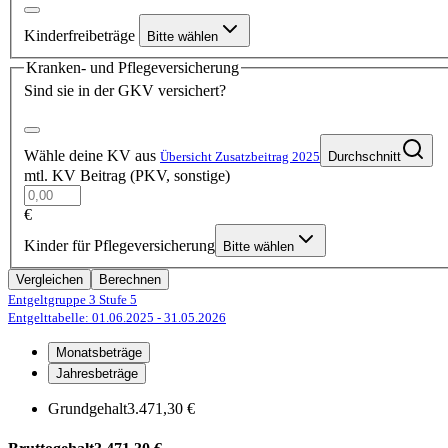
Kinderfreibeträge
Bitte wählen
Kranken- und Pflegeversicherung
Sind sie in der GKV versichert?
Wähle deine KV aus
Übersicht Zusatzbeitrag 2025
Durchschnitt
mtl. KV Beitrag (PKV, sonstige)
€
Kinder für Pflegeversicherung
Bitte wählen
Vergleichen
Berechnen
Entgeltgruppe 3
Stufe 5
Entgelttabelle: 01.06.2025
- 31.05.2026
Monatsbeträge
Jahresbeträge
Grundgehalt
3.471,30 €