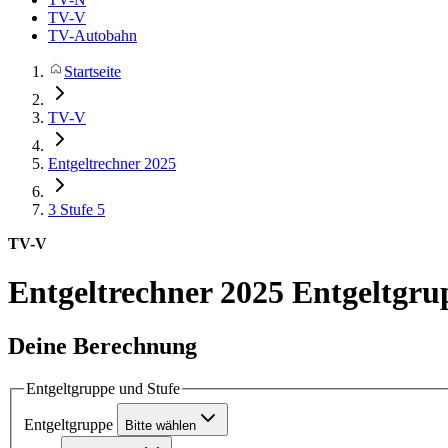
TV-V
TV-Autobahn
Startseite
TV-V
Entgeltrechner 2025
3
Stufe 5
TV-V
Entgeltrechner 2025
Entgeltgrup
Deine Berechnung
Entgeltgruppe und Stufe
Entgeltgruppe
Bitte wählen