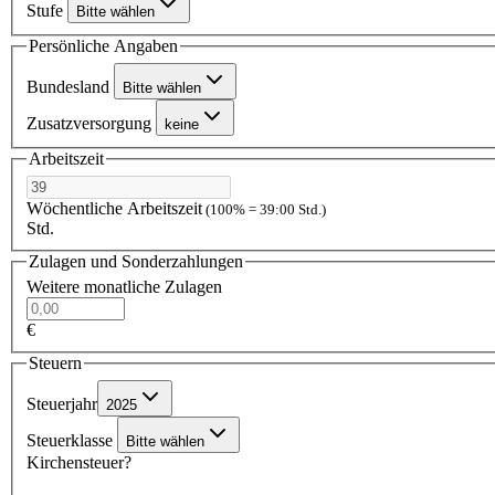
Stufe
Bitte wählen
Persönliche Angaben
Bundesland
Bitte wählen
Zusatzversorgung
keine
Arbeitszeit
Wöchentliche Arbeitszeit
(100% = 39:00 Std.)
Std.
Zulagen und Sonderzahlungen
Weitere monatliche Zulagen
€
Steuern
Steuerjahr
2025
Steuerklasse
Bitte wählen
Kirchensteuer?