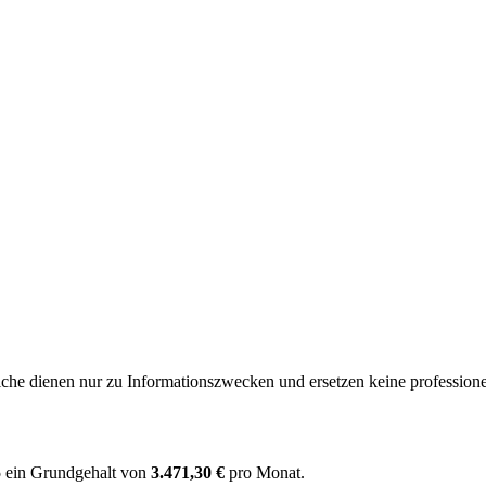
e dienen nur zu Informationszwecken und ersetzen keine professione
5
ein Grundgehalt von
3.471,30 €
pro Monat.