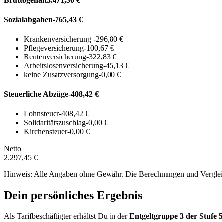
Bruttogehalt
3.471,30 €
Sozialabgaben
-765,43 €
Krankenversicherung
-296,80 €
Pflegeversicherung
-100,67 €
Rentenversicherung
-322,83 €
Arbeitslosenversicherung
-45,13 €
keine Zusatzversorgung
-0,00 €
Steuerliche Abzüge
-408,42 €
Lohnsteuer
-408,42 €
Solidaritätszuschlag
-0,00 €
Kirchensteuer
-0,00 €
Netto
2.297,45 €
Hinweis: Alle Angaben ohne Gewähr. Die Berechnungen und Vergleich
Dein persönliches Ergebnis
Als Tarifbeschäftigter erhältst Du in der
Entgeltgruppe
3
der Stufe 