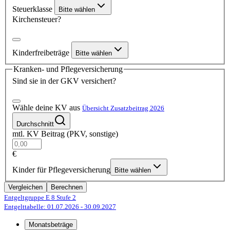
Steuerklasse
Bitte wählen
Kirchensteuer?
Kinderfreibeträge
Bitte wählen
Kranken- und Pflegeversicherung
Sind sie in der GKV versichert?
Wähle deine KV aus
Übersicht Zusatzbeitrag 2026
Durchschnitt
mtl. KV Beitrag (PKV, sonstige)
€
Kinder für Pflegeversicherung
Bitte wählen
Vergleichen
Berechnen
Entgeltgruppe E 8
Stufe 2
Entgelttabelle: 01.07.2026
- 30.09.2027
Monatsbeträge