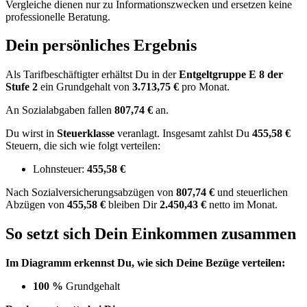
Vergleiche dienen nur zu Informationszwecken und ersetzen keine
professionelle Beratung.
Dein persönliches Ergebnis
Als Tarifbeschäftigter erhältst Du in der
Entgeltgruppe
E 8
der
Stufe 2
ein Grundgehalt von
3.713,75 €
pro Monat.
An Sozialabgaben fallen
807,74 €
an.
Du wirst in
Steuerklasse
veranlagt. Insgesamt zahlst Du
455,58 €
Steuern, die sich wie folgt verteilen:
Lohnsteuer:
455,58 €
Nach
Sozialversicherungsabzügen von
807,74 €
und
steuerlichen
Abzügen
von
455,58 €
bleiben Dir
2.450,43 €
netto im Monat.
So setzt sich Dein Einkommen zusammen
Im Diagramm erkennst Du, wie sich Deine Bezüge verteilen:
100 %
Grundgehalt