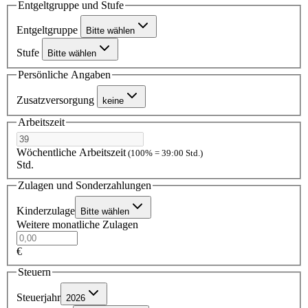
Entgeltgruppe und Stufe
Entgeltgruppe
Bitte wählen
Stufe
Bitte wählen
Persönliche Angaben
Zusatzversorgung
keine
Arbeitszeit
Wöchentliche Arbeitszeit
(100% = 39:00 Std.)
Std.
Zulagen und Sonderzahlungen
Kinderzulage
Bitte wählen
Weitere monatliche Zulagen
€
Steuern
Steuerjahr
2026