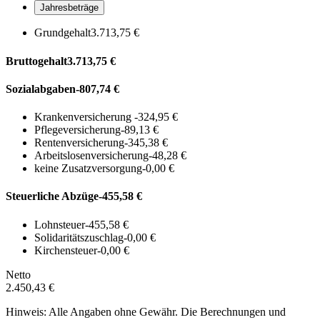
Jahresbeträge
Grundgehalt
3.713,75 €
Bruttogehalt
3.713,75 €
Sozialabgaben
-807,74 €
Krankenversicherung
-324,95 €
Pflegeversicherung
-89,13 €
Rentenversicherung
-345,38 €
Arbeitslosenversicherung
-48,28 €
keine Zusatzversorgung
-0,00 €
Steuerliche Abzüge
-455,58 €
Lohnsteuer
-455,58 €
Solidaritätszuschlag
-0,00 €
Kirchensteuer
-0,00 €
Netto
2.450,43 €
Hinweis: Alle Angaben ohne Gewähr. Die Berechnungen und