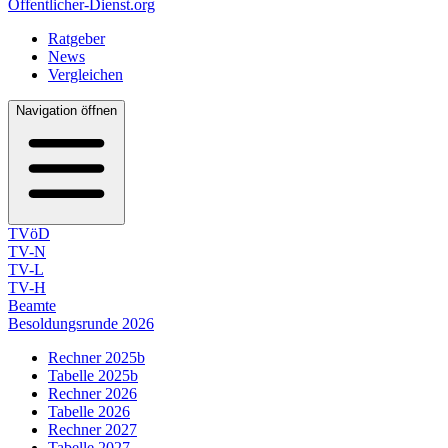
Öffentlicher-Dienst.org
Ratgeber
News
Vergleichen
Navigation öffnen
TVöD
TV-N
TV-L
TV-H
Beamte
Besoldungsrunde 2026
Rechner 2025b
Tabelle 2025b
Rechner 2026
Tabelle 2026
Rechner 2027
Tabelle 2027