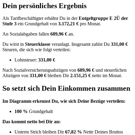
Dein persönliches Ergebnis
Als Tarifbeschäftigter erhältst Du in der
Entgeltgruppe
E 2Ü
der
Stufe 3
ein Grundgehalt von
3.172,21 €
pro Monat.
An Sozialabgaben fallen
689,96 €
an.
Du wirst in
Steuerklasse
veranlagt. Insgesamt zahlst Du
331,00 €
Steuern, die sich wie folgt verteilen:
Lohnsteuer:
331,00 €
Nach
Sozialversicherungsabzügen von
689,96 €
und
steuerlichen
Abzügen
von
331,00 €
bleiben Dir
2.151,25 €
netto im Monat.
So setzt sich Dein Einkommen zusammen
Im Diagramm erkennst Du, wie sich Deine Bezüge verteilen:
100 %
Grundgehalt
Das kommt netto bei Dir an:
Unterm Strich bleiben Dir
67,82 %
Nette Deines Bruttos