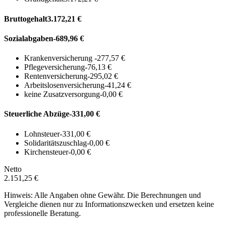
Bruttogehalt
3.172,21 €
Sozialabgaben
-689,96 €
Krankenversicherung
-277,57 €
Pflegeversicherung
-76,13 €
Rentenversicherung
-295,02 €
Arbeitslosenversicherung
-41,24 €
keine Zusatzversorgung
-0,00 €
Steuerliche Abzüge
-331,00 €
Lohnsteuer
-331,00 €
Solidaritätszuschlag
-0,00 €
Kirchensteuer
-0,00 €
Netto
2.151,25 €
Hinweis: Alle Angaben ohne Gewähr. Die Berechnungen und
Vergleiche dienen nur zu Informationszwecken und ersetzen keine
professionelle Beratung.