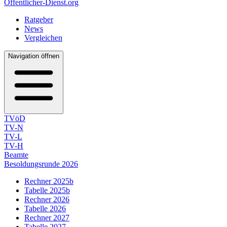
Öffentlicher-Dienst.org
Ratgeber
News
Vergleichen
Navigation öffnen
TVöD
TV-N
TV-L
TV-H
Beamte
Besoldungsrunde 2026
Rechner 2025b
Tabelle 2025b
Rechner 2026
Tabelle 2026
Rechner 2027
Tabelle 2027