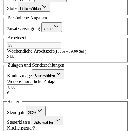
Stufe
Bitte wählen
Persönliche Angaben
Zusatzversorgung
keine
Arbeitszeit
Wöchentliche Arbeitszeit
(100% = 39:00 Std.)
Std.
Zulagen und Sonderzahlungen
Kinderzulage
Bitte wählen
Weitere monatliche Zulagen
€
Steuern
Steuerjahr
2026
Steuerklasse
Bitte wählen
Kirchensteuer?