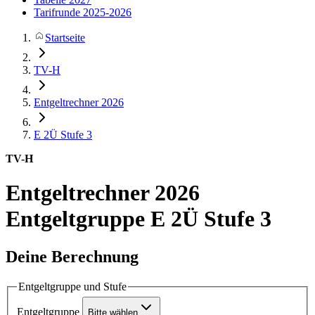
Tarifrunde 2025-2026
Startseite
TV-H
Entgeltrechner 2026
E 2Ü
Stufe 3
TV-H
Entgeltrechner 2026
Entgeltgruppe E 2Ü Stufe 3
Deine Berechnung
Entgeltgruppe und Stufe
Entgeltgruppe
Bitte wählen