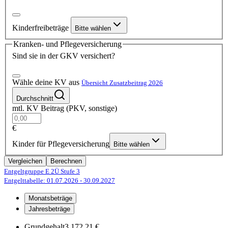
Kinderfreibeträge
Bitte wählen
Kranken- und Pflegeversicherung
Sind sie in der GKV versichert?
Wähle deine KV aus
Übersicht Zusatzbeitrag 2026
Durchschnitt
mtl. KV Beitrag (PKV, sonstige)
€
Kinder für Pflegeversicherung
Bitte wählen
Vergleichen
Berechnen
Entgeltgruppe E 2Ü
Stufe 3
Entgelttabelle: 01.07.2026
- 30.09.2027
Monatsbeträge
Jahresbeträge
Grundgehalt
3.172,21 €