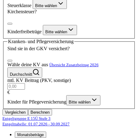
Steuerklasse
Bitte wählen
Kirchensteuer?
Kinderfreibeträge
Bitte wählen
Kranken- und Pflegeversicherung
Sind sie in der GKV versichert?
Wähle deine KV aus
Übersicht Zusatzbeitrag 2026
Durchschnitt
mtl. KV Beitrag (PKV, sonstige)
€
Kinder für Pflegeversicherung
Bitte wählen
Vergleichen
Berechnen
Entgeltgruppe E 15Ü
Stufe 3
Entgelttabelle: 01.07.2026
- 30.09.2027
Monatsbeträge