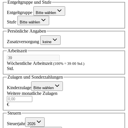
Entgeltgruppe und Stufe
Entgeltgruppe
Bitte wählen
Stufe
Bitte wählen
Persönliche Angaben
Zusatzversorgung
keine
Arbeitszeit
Wöchentliche Arbeitszeit
(100% = 39:00 Std.)
Std.
Zulagen und Sonderzahlungen
Kinderzulage
Bitte wählen
Weitere monatliche Zulagen
€
Steuern
Steuerjahr
2026