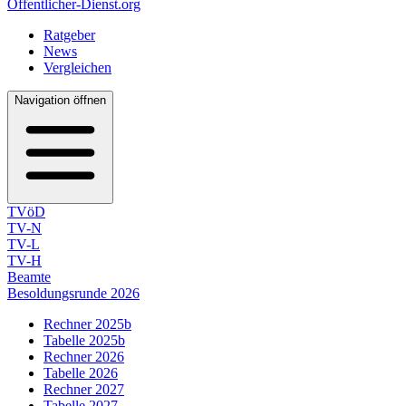
Öffentlicher-Dienst.org
Ratgeber
News
Vergleichen
Navigation öffnen
TVöD
TV-N
TV-L
TV-H
Beamte
Besoldungsrunde 2026
Rechner 2025b
Tabelle 2025b
Rechner 2026
Tabelle 2026
Rechner 2027
Tabelle 2027