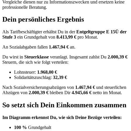
Vergleiche dienen nur zu Informationszwecken und ersetzen keine
professionelle Beratung.
Dein persönliches Ergebnis
Als Tarifbeschäftigter erhältst Du in der
Entgeltgruppe
E 15Ü
der
Stufe 3
ein Grundgehalt von
8.413,99 €
pro Monat.
An Sozialabgaben fallen
1.467,94 €
an.
Du wirst in
Steuerklasse
veranlagt. Insgesamt zahlst Du
2.000,39 €
Steuern, die sich wie folgt verteilen:
Lohnsteuer:
1.968,00 €
Solidaritätszuschlag:
32,39 €
Nach
Sozialversicherungsabzügen von
1.467,94 €
und
steuerlichen
Abzügen
von
2.000,39 €
bleiben Dir
4.945,66 €
netto im Monat.
So setzt sich Dein Einkommen zusammen
Im Diagramm erkennst Du, wie sich Deine Bezüge verteilen:
100 %
Grundgehalt