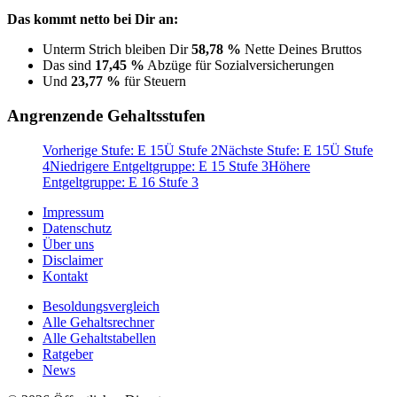
Das kommt netto bei Dir an:
Unterm Strich bleiben Dir
58,78 %
Nette Deines Bruttos
Das sind
17,45 %
Abzüge für Sozialversicherungen
Und
23,77 %
für Steuern
Angrenzende Gehaltsstufen
Vorherige Stufe: E 15Ü Stufe 2
Nächste Stufe: E 15Ü Stufe
4
Niedrigere Entgeltgruppe: E 15 Stufe 3
Höhere
Entgeltgruppe: E 16 Stufe 3
Impressum
Datenschutz
Über uns
Disclaimer
Kontakt
Besoldungsvergleich
Alle Gehaltsrechner
Alle Gehaltstabellen
Ratgeber
News