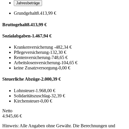
Jahresbeträge
Grundgehalt
8.413,99 €
Bruttogehalt
8.413,99 €
Sozialabgaben
-1.467,94 €
Krankenversicherung
-482,34 €
Pflegeversicherung
-132,30 €
Rentenversicherung
-748,65 €
Arbeitslosenversicherung
-104,65 €
keine Zusatzversorgung
-0,00 €
Steuerliche Abzüge
-2.000,39 €
Lohnsteuer
-1.968,00 €
Solidaritätszuschlag
-32,39 €
Kirchensteuer
-0,00 €
Netto
4.945,66 €
Hinweis: Alle Angaben ohne Gewähr. Die Berechnungen und