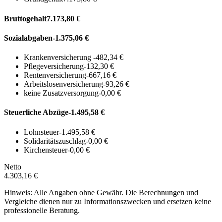
Bruttogehalt
7.173,80 €
Sozialabgaben
-1.375,06 €
Krankenversicherung
-482,34 €
Pflegeversicherung
-132,30 €
Rentenversicherung
-667,16 €
Arbeitslosenversicherung
-93,26 €
keine Zusatzversorgung
-0,00 €
Steuerliche Abzüge
-1.495,58 €
Lohnsteuer
-1.495,58 €
Solidaritätszuschlag
-0,00 €
Kirchensteuer
-0,00 €
Netto
4.303,16 €
Hinweis: Alle Angaben ohne Gewähr. Die Berechnungen und
Vergleiche dienen nur zu Informationszwecken und ersetzen keine
professionelle Beratung.