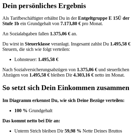
Dein persönliches Ergebnis
Als Tarifbeschäftigter erhältst Du in der
Entgeltgruppe
E 15Ü
der
Stufe 1b
ein Grundgehalt von
7.173,80 €
pro Monat.
An Sozialabgaben fallen
1.375,06 €
an.
Du wirst in
Steuerklasse
veranlagt. Insgesamt zahlst Du
1.495,58 €
Steuern, die sich wie folgt verteilen:
Lohnsteuer:
1.495,58 €
Nach
Sozialversicherungsabzügen von
1.375,06 €
und
steuerlichen
Abzügen
von
1.495,58 €
bleiben Dir
4.303,16 €
netto im Monat.
So setzt sich Dein Einkommen zusammen
Im Diagramm erkennst Du, wie sich Deine Bezüge verteilen:
100 %
Grundgehalt
Das kommt netto bei Dir an:
Unterm Strich bleiben Dir
59,98 %
Nette Deines Bruttos