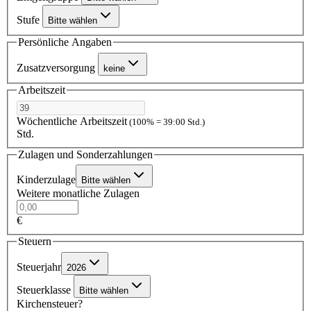
Stufe
Bitte wählen
Persönliche Angaben
Zusatzversorgung
keine
Arbeitszeit
Wöchentliche Arbeitszeit
(100% = 39:00 Std.)
Std.
Zulagen und Sonderzahlungen
Kinderzulage
Bitte wählen
Weitere monatliche Zulagen
€
Steuern
Steuerjahr
2026
Steuerklasse
Bitte wählen
Kirchensteuer?