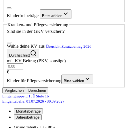
Kinderfreibeträge
Bitte wählen
Kranken- und Pflegeversicherung
Sind sie in der GKV versichert?
Wähle deine KV aus
Übersicht Zusatzbeitrag 2026
Durchschnitt
mtl. KV Beitrag (PKV, sonstige)
€
Kinder für Pflegeversicherung
Bitte wählen
Vergleichen
Berechnen
Entgeltgruppe E 15Ü
Stufe 1b
Entgelttabelle: 01.07.2026
- 30.09.2027
Monatsbeträge
Jahresbeträge
Grundgehalt
7.173,80 €