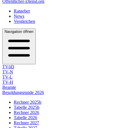
Öffentlicher-Dienst.org
Ratgeber
News
Vergleichen
Navigation öffnen
TVöD
TV-N
TV-L
TV-H
Beamte
Besoldungsrunde 2026
Rechner 2025b
Tabelle 2025b
Rechner 2026
Tabelle 2026
Rechner 2027
Tabelle 2027