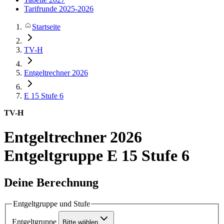
Tarifrunde 2025-2026
Startseite
TV-H
Entgeltrechner 2026
E 15
Stufe 6
TV-H
Entgeltrechner 2026
Entgeltgruppe E 15 Stufe 6
Deine Berechnung
Entgeltgruppe und Stufe
Entgeltgruppe
Bitte wählen