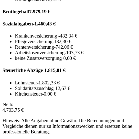
Bruttogehalt
7.979,19 €
Sozialabgaben
-1.460,43 €
Krankenversicherung
-482,34 €
Pflegeversicherung
-132,30 €
Rentenversicherung
-742,06 €
Arbeitslosenversicherung
-103,73 €
keine Zusatzversorgung
-0,00 €
Steuerliche Abzüge
-1.815,01 €
Lohnsteuer
-1.802,33 €
Solidaritätszuschlag
-12,67 €
Kirchensteuer
-0,00 €
Netto
4.703,75 €
Hinweis: Alle Angaben ohne Gewähr. Die Berechnungen und
Vergleiche dienen nur zu Informationszwecken und ersetzen keine
professionelle Beratung.