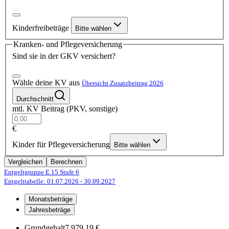
Kinderfreibeträge
Bitte wählen
Kranken- und Pflegeversicherung
Sind sie in der GKV versichert?
Wähle deine KV aus
Übersicht Zusatzbeitrag 2026
Durchschnitt
mtl. KV Beitrag (PKV, sonstige)
€
Kinder für Pflegeversicherung
Bitte wählen
Vergleichen
Berechnen
Entgeltgruppe E 15
Stufe 6
Entgelttabelle: 01.07.2026
- 30.09.2027
Monatsbeträge
Jahresbeträge
Grundgehalt
7.979,19 €