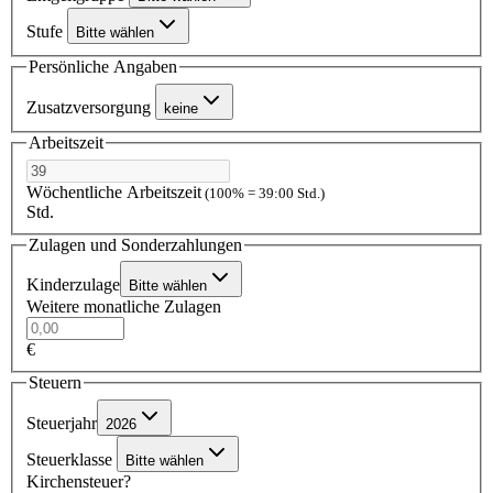
Stufe
Bitte wählen
Persönliche Angaben
Zusatzversorgung
keine
Arbeitszeit
Wöchentliche Arbeitszeit
(100% = 39:00 Std.)
Std.
Zulagen und Sonderzahlungen
Kinderzulage
Bitte wählen
Weitere monatliche Zulagen
€
Steuern
Steuerjahr
2026
Steuerklasse
Bitte wählen
Kirchensteuer?