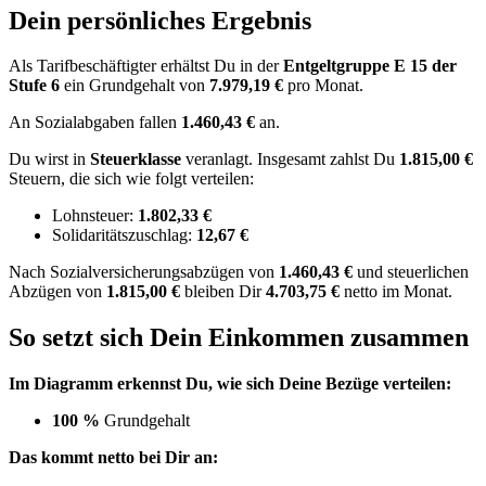
Dein persönliches Ergebnis
Als Tarifbeschäftigter erhältst Du in der
Entgeltgruppe
E 15
der
Stufe 6
ein Grundgehalt von
7.979,19 €
pro Monat.
An Sozialabgaben fallen
1.460,43 €
an.
Du wirst in
Steuerklasse
veranlagt. Insgesamt zahlst Du
1.815,00 €
Steuern, die sich wie folgt verteilen:
Lohnsteuer:
1.802,33 €
Solidaritätszuschlag:
12,67 €
Nach
Sozialversicherungsabzügen von
1.460,43 €
und
steuerlichen
Abzügen
von
1.815,00 €
bleiben Dir
4.703,75 €
netto im Monat.
So setzt sich Dein Einkommen zusammen
Im Diagramm erkennst Du, wie sich Deine Bezüge verteilen:
100 %
Grundgehalt
Das kommt netto bei Dir an: