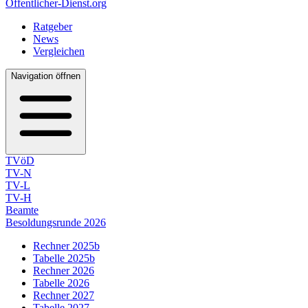
Öffentlicher-Dienst.org
Ratgeber
News
Vergleichen
Navigation öffnen
TVöD
TV-N
TV-L
TV-H
Beamte
Besoldungsrunde 2026
Rechner 2025b
Tabelle 2025b
Rechner 2026
Tabelle 2026
Rechner 2027
Tabelle 2027