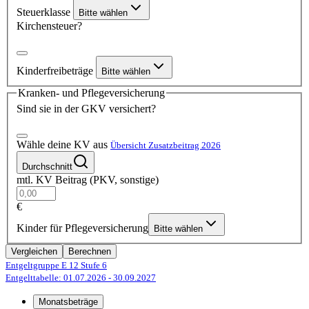
Steuerklasse
Bitte wählen
Kirchensteuer?
Kinderfreibeträge
Bitte wählen
Kranken- und Pflegeversicherung
Sind sie in der GKV versichert?
Wähle deine KV aus
Übersicht Zusatzbeitrag 2026
Durchschnitt
mtl. KV Beitrag (PKV, sonstige)
€
Kinder für Pflegeversicherung
Bitte wählen
Vergleichen
Berechnen
Entgeltgruppe E 12
Stufe 6
Entgelttabelle: 01.07.2026
- 30.09.2027
Monatsbeträge