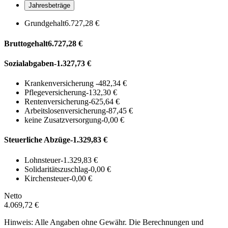
Jahresbeträge
Grundgehalt
6.727,28 €
Bruttogehalt
6.727,28 €
Sozialabgaben
-1.327,73 €
Krankenversicherung
-482,34 €
Pflegeversicherung
-132,30 €
Rentenversicherung
-625,64 €
Arbeitslosenversicherung
-87,45 €
keine Zusatzversorgung
-0,00 €
Steuerliche Abzüge
-1.329,83 €
Lohnsteuer
-1.329,83 €
Solidaritätszuschlag
-0,00 €
Kirchensteuer
-0,00 €
Netto
4.069,72 €
Hinweis: Alle Angaben ohne Gewähr. Die Berechnungen und