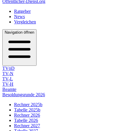
Öffentlicher-Dienst.org
Ratgeber
News
Vergleichen
Navigation öffnen
TVöD
TV-N
TV-L
TV-H
Beamte
Besoldungsrunde 2026
Rechner 2025b
Tabelle 2025b
Rechner 2026
Tabelle 2026
Rechner 2027
Tabelle 2027