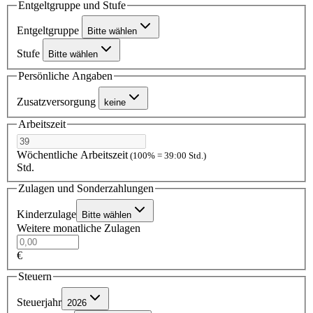
Entgeltgruppe und Stufe
Entgeltgruppe
Bitte wählen
Stufe
Bitte wählen
Persönliche Angaben
Zusatzversorgung
keine
Arbeitszeit
Wöchentliche Arbeitszeit
(100% = 39:00 Std.)
Std.
Zulagen und Sonderzahlungen
Kinderzulage
Bitte wählen
Weitere monatliche Zulagen
€
Steuern
Steuerjahr
2026