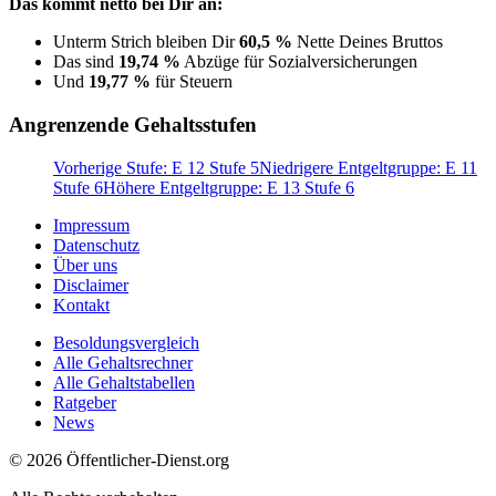
Das kommt netto bei Dir an:
Unterm Strich bleiben Dir
60,5 %
Nette Deines Bruttos
Das sind
19,74 %
Abzüge für Sozialversicherungen
Und
19,77 %
für Steuern
Angrenzende Gehaltsstufen
Vorherige Stufe: E 12 Stufe 5
Niedrigere Entgeltgruppe: E 11
Stufe 6
Höhere Entgeltgruppe: E 13 Stufe 6
Impressum
Datenschutz
Über uns
Disclaimer
Kontakt
Besoldungsvergleich
Alle Gehaltsrechner
Alle Gehaltstabellen
Ratgeber
News
© 2026 Öffentlicher-Dienst.org