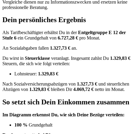
Vergleiche dienen nur zu Informationszwecken und ersetzen keine
professionelle Beratung.
Dein persönliches Ergebnis
Als Tarifbeschäftigter erhältst Du in der
Entgeltgruppe
E 12
der
Stufe 6
ein Grundgehalt von
6.727,28 €
pro Monat.
An Sozialabgaben fallen
1.327,73 €
an.
Du wirst in
Steuerklasse
veranlagt. Insgesamt zahlst Du
1.329,83 €
Steuern, die sich wie folgt verteilen:
Lohnsteuer:
1.329,83 €
Nach
Sozialversicherungsabzügen von
1.327,73 €
und
steuerlichen
Abzügen
von
1.329,83 €
bleiben Dir
4.069,72 €
netto im Monat.
So setzt sich Dein Einkommen zusammen
Im Diagramm erkennst Du, wie sich Deine Bezüge verteilen:
100 %
Grundgehalt