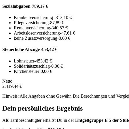
Sozialabgaben
-789,17 €
Krankenversicherung
-313,10 €
Pflegeversicherung
-87,89 €
Rentenversicherung
-340,57 €
Arbeitslosenversicherung
-47,61 €
keine Zusatzversorgung
-0,00 €
Steuerliche Abzüge
-453,42 €
Lohnsteuer
-453,42 €
Solidaritätszuschlag
-0,00 €
Kirchensteuer
-0,00 €
Netto
2.419,44 €
Hinweis: Alle Angaben ohne Gewähr. Die Berechnungen und Vergleich
Dein persönliches Ergebnis
Als Tarifbeschäftigter erhältst Du in der
Entgeltgruppe
E 5
der Stuf