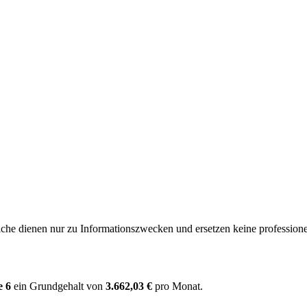
e dienen nur zu Informationszwecken und ersetzen keine professione
e 6
ein Grundgehalt von
3.662,03 €
pro Monat.