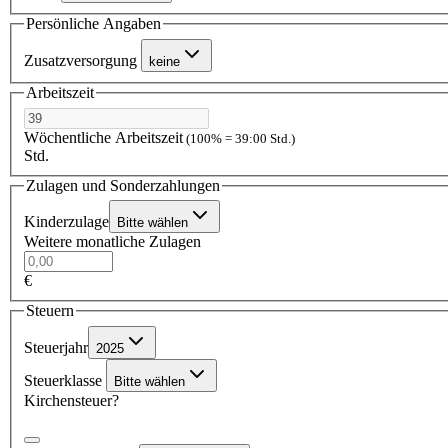
Persönliche Angaben
Zusatzversorgung
keine
Arbeitszeit
Wöchentliche Arbeitszeit
(100% = 39:00 Std.)
Std.
Zulagen und Sonderzahlungen
Kinderzulage
Bitte wählen
Weitere monatliche Zulagen
€
Steuern
Steuerjahr
2025
Steuerklasse
Bitte wählen
Kirchensteuer?