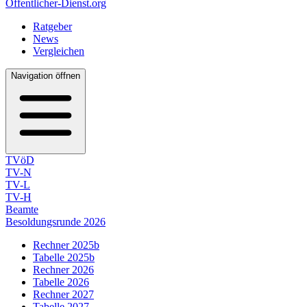
Öffentlicher-Dienst.org
Ratgeber
News
Vergleichen
Navigation öffnen
TVöD
TV-N
TV-L
TV-H
Beamte
Besoldungsrunde 2026
Rechner 2025b
Tabelle 2025b
Rechner 2026
Tabelle 2026
Rechner 2027
Tabelle 2027