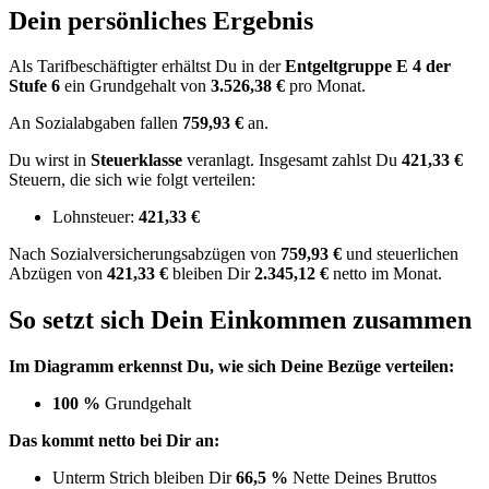
Dein persönliches Ergebnis
Als Tarifbeschäftigter erhältst Du in der
Entgeltgruppe
E 4
der
Stufe 6
ein Grundgehalt von
3.526,38 €
pro Monat.
An Sozialabgaben fallen
759,93 €
an.
Du wirst in
Steuerklasse
veranlagt. Insgesamt zahlst Du
421,33 €
Steuern, die sich wie folgt verteilen:
Lohnsteuer:
421,33 €
Nach
Sozialversicherungsabzügen von
759,93 €
und
steuerlichen
Abzügen
von
421,33 €
bleiben Dir
2.345,12 €
netto im Monat.
So setzt sich Dein Einkommen zusammen
Im Diagramm erkennst Du, wie sich Deine Bezüge verteilen:
100 %
Grundgehalt
Das kommt netto bei Dir an:
Unterm Strich bleiben Dir
66,5 %
Nette Deines Bruttos