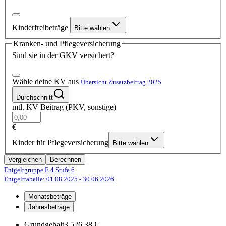
Kinderfreibeträge
Bitte wählen
Kranken- und Pflegeversicherung
Sind sie in der GKV versichert?
Wähle deine KV aus
Übersicht Zusatzbeitrag 2025
Durchschnitt
mtl. KV Beitrag (PKV, sonstige)
€
Kinder für Pflegeversicherung
Bitte wählen
Vergleichen
Berechnen
Entgeltgruppe E 4
Stufe 6
Entgelttabelle: 01.08.2025
- 30.06.2026
Monatsbeträge
Jahresbeträge
Grundgehalt
3.526,38 €