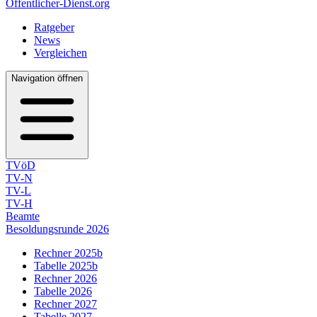
Öffentlicher-Dienst.org
Ratgeber
News
Vergleichen
Navigation öffnen
TVöD
TV-N
TV-L
TV-H
Beamte
Besoldungsrunde 2026
Rechner 2025b
Tabelle 2025b
Rechner 2026
Tabelle 2026
Rechner 2027
Tabelle 2027