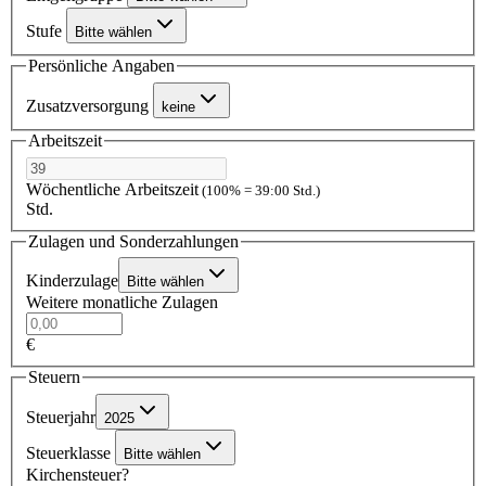
Stufe
Bitte wählen
Persönliche Angaben
Zusatzversorgung
keine
Arbeitszeit
Wöchentliche Arbeitszeit
(100% = 39:00 Std.)
Std.
Zulagen und Sonderzahlungen
Kinderzulage
Bitte wählen
Weitere monatliche Zulagen
€
Steuern
Steuerjahr
2025
Steuerklasse
Bitte wählen
Kirchensteuer?