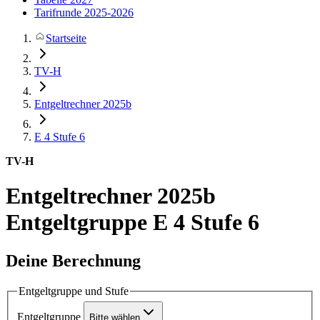
Tarifrunde 2025-2026
Startseite
TV-H
Entgeltrechner 2025b
E 4
Stufe 6
TV-H
Entgeltrechner 2025b
Entgeltgruppe E 4 Stufe 6
Deine Berechnung
Entgeltgruppe und Stufe
Entgeltgruppe
Bitte wählen