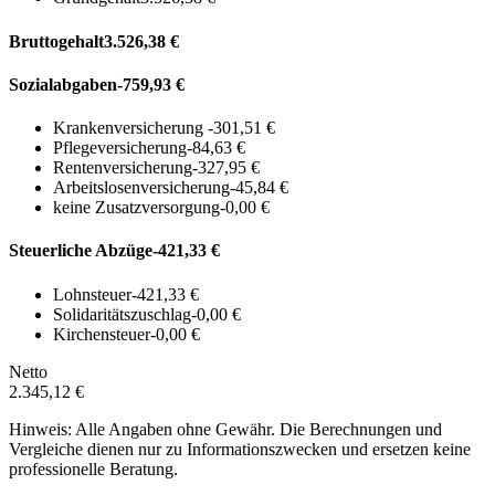
Bruttogehalt
3.526,38 €
Sozialabgaben
-759,93 €
Krankenversicherung
-301,51 €
Pflegeversicherung
-84,63 €
Rentenversicherung
-327,95 €
Arbeitslosenversicherung
-45,84 €
keine Zusatzversorgung
-0,00 €
Steuerliche Abzüge
-421,33 €
Lohnsteuer
-421,33 €
Solidaritätszuschlag
-0,00 €
Kirchensteuer
-0,00 €
Netto
2.345,12 €
Hinweis: Alle Angaben ohne Gewähr. Die Berechnungen und
Vergleiche dienen nur zu Informationszwecken und ersetzen keine
professionelle Beratung.