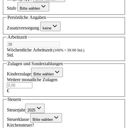
Stufe
Bitte wählen
Persönliche Angaben
Zusatzversorgung
keine
Arbeitszeit
Wöchentliche Arbeitszeit
(100% = 39:00 Std.)
Std.
Zulagen und Sonderzahlungen
Kinderzulage
Bitte wählen
Weitere monatliche Zulagen
€
Steuern
Steuerjahr
2025
Steuerklasse
Bitte wählen
Kirchensteuer?