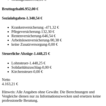
Bruttogehalt
6.952,00 €
Sozialabgaben
-1.340,54 €
Krankenversicherung
-471,32 €
Pflegeversicherung
-132,30 €
Rentenversicherung
-646,54 €
Arbeitslosenversicherung
-90,38 €
keine Zusatzversorgung
-0,00 €
Steuerliche Abzüge
-1.448,25 €
Lohnsteuer
-1.448,25 €
Solidaritätszuschlag
-0,00 €
Kirchensteuer
-0,00 €
Netto
4.163,21 €
Hinweis: Alle Angaben ohne Gewähr. Die Berechnungen und
Vergleiche dienen nur zu Informationszwecken und ersetzen keine
professionelle Beratung.