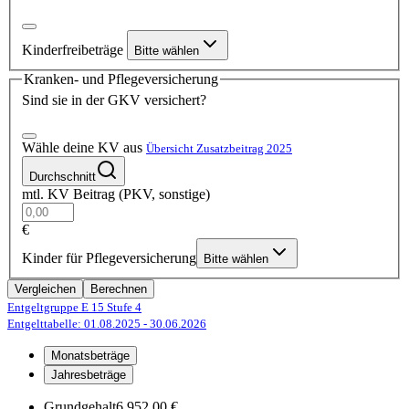
Kinderfreibeträge
Bitte wählen
Kranken- und Pflegeversicherung
Sind sie in der GKV versichert?
Wähle deine KV aus
Übersicht Zusatzbeitrag 2025
Durchschnitt
mtl. KV Beitrag (PKV, sonstige)
€
Kinder für Pflegeversicherung
Bitte wählen
Vergleichen
Berechnen
Entgeltgruppe E 15
Stufe 4
Entgelttabelle: 01.08.2025
- 30.06.2026
Monatsbeträge
Jahresbeträge
Grundgehalt
6.952,00 €