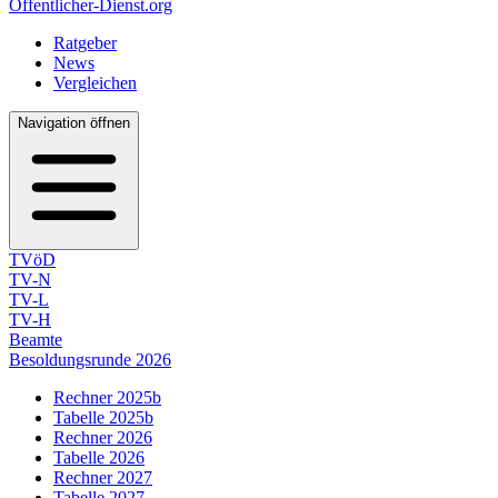
Öffentlicher-Dienst.org
Ratgeber
News
Vergleichen
Navigation öffnen
TVöD
TV-N
TV-L
TV-H
Beamte
Besoldungsrunde 2026
Rechner 2025b
Tabelle 2025b
Rechner 2026
Tabelle 2026
Rechner 2027
Tabelle 2027