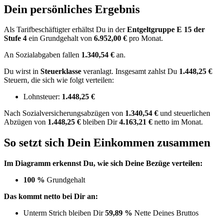
Dein persönliches Ergebnis
Als Tarifbeschäftigter erhältst Du in der
Entgeltgruppe
E 15
der
Stufe 4
ein Grundgehalt von
6.952,00 €
pro Monat.
An Sozialabgaben fallen
1.340,54 €
an.
Du wirst in
Steuerklasse
veranlagt. Insgesamt zahlst Du
1.448,25 €
Steuern, die sich wie folgt verteilen:
Lohnsteuer:
1.448,25 €
Nach
Sozialversicherungsabzügen von
1.340,54 €
und
steuerlichen
Abzügen
von
1.448,25 €
bleiben Dir
4.163,21 €
netto im Monat.
So setzt sich Dein Einkommen zusammen
Im Diagramm erkennst Du, wie sich Deine Bezüge verteilen:
100 %
Grundgehalt
Das kommt netto bei Dir an:
Unterm Strich bleiben Dir
59,89 %
Nette Deines Bruttos