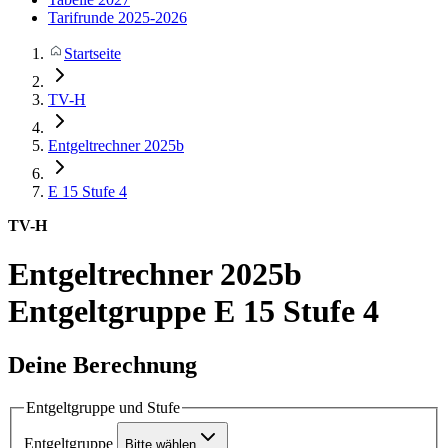
Tarifrunde 2025-2026
Startseite
TV-H
Entgeltrechner 2025b
E 15
Stufe 4
TV-H
Entgeltrechner 2025b
Entgeltgruppe E 15 Stufe 4
Deine Berechnung
Entgeltgruppe und Stufe
Entgeltgruppe
Bitte wählen