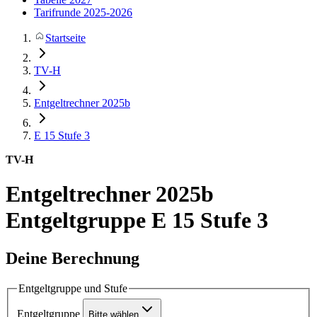
Tarifrunde 2025-2026
Startseite
TV-H
Entgeltrechner 2025b
E 15
Stufe 3
TV-H
Entgeltrechner 2025b
Entgeltgruppe E 15 Stufe 3
Deine Berechnung
Entgeltgruppe und Stufe
Entgeltgruppe
Bitte wählen