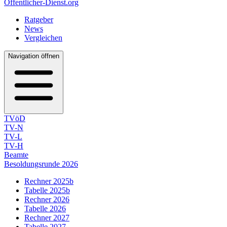
Öffentlicher-Dienst.org
Ratgeber
News
Vergleichen
Navigation öffnen
TVöD
TV-N
TV-L
TV-H
Beamte
Besoldungsrunde 2026
Rechner 2025b
Tabelle 2025b
Rechner 2026
Tabelle 2026
Rechner 2027
Tabelle 2027