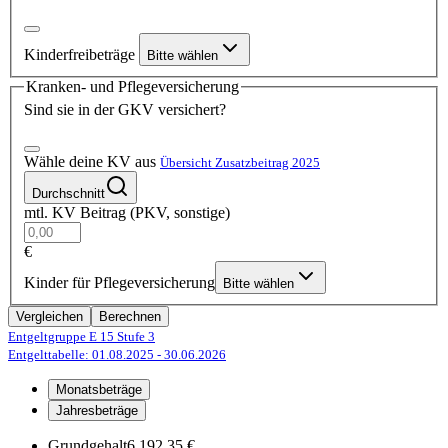
Kinderfreibeträge
Bitte wählen
Kranken- und Pflegeversicherung
Sind sie in der GKV versichert?
Wähle deine KV aus
Übersicht Zusatzbeitrag 2025
Durchschnitt
mtl. KV Beitrag (PKV, sonstige)
€
Kinder für Pflegeversicherung
Bitte wählen
Vergleichen
Berechnen
Entgeltgruppe E 15
Stufe 3
Entgelttabelle: 01.08.2025
- 30.06.2026
Monatsbeträge
Jahresbeträge
Grundgehalt
6.192,35 €