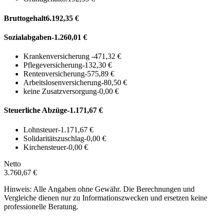
Bruttogehalt
6.192,35 €
Sozialabgaben
-1.260,01 €
Krankenversicherung
-471,32 €
Pflegeversicherung
-132,30 €
Rentenversicherung
-575,89 €
Arbeitslosenversicherung
-80,50 €
keine Zusatzversorgung
-0,00 €
Steuerliche Abzüge
-1.171,67 €
Lohnsteuer
-1.171,67 €
Solidaritätszuschlag
-0,00 €
Kirchensteuer
-0,00 €
Netto
3.760,67 €
Hinweis: Alle Angaben ohne Gewähr. Die Berechnungen und
Vergleiche dienen nur zu Informationszwecken und ersetzen keine
professionelle Beratung.