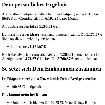
Dein persönliches Ergebnis
Als Tarifbeschäftigter erhältst Du in der
Entgeltgruppe
E 15
der
Stufe 3
ein Grundgehalt von
6.192,35 €
pro Monat.
An Sozialabgaben fallen
1.260,01 €
an.
Du wirst in
Steuerklasse
veranlagt. Insgesamt zahlst Du
1.171,67 €
Steuern, die sich wie folgt verteilen:
Lohnsteuer:
1.171,67 €
Nach
Sozialversicherungsabzügen von
1.260,01 €
und
steuerlichen
Abzügen
von
1.171,67 €
bleiben Dir
3.760,67 €
netto im Monat.
So setzt sich Dein Einkommen zusammen
Im Diagramm erkennst Du, wie sich Deine Bezüge verteilen:
100 %
Grundgehalt
Das kommt netto bei Dir an:
Unterm Strich bleiben Dir
60,73 %
Nette Deines Bruttos