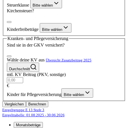
Steuerklasse
Bitte wählen
Kirchensteuer?
Kinderfreibeträge
Bitte wählen
Kranken- und Pflegeversicherung
Sind sie in der GKV versichert?
Wähle deine KV aus
Übersicht Zusatzbeitrag 2025
Durchschnitt
mtl. KV Beitrag (PKV, sonstige)
€
Kinder für Pflegeversicherung
Bitte wählen
Vergleichen
Berechnen
Entgeltgruppe E 13
Stufe 3
Entgelttabelle: 01.08.2025
- 30.06.2026
Monatsbeträge