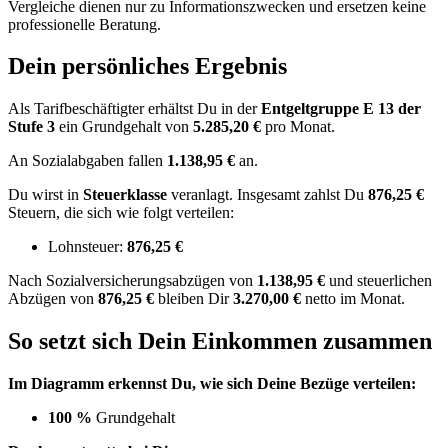
Vergleiche dienen nur zu Informationszwecken und ersetzen keine
professionelle Beratung.
Dein persönliches Ergebnis
Als Tarifbeschäftigter erhältst Du in der
Entgeltgruppe
E 13
der
Stufe 3
ein Grundgehalt von
5.285,20 €
pro Monat.
An Sozialabgaben fallen
1.138,95 €
an.
Du wirst in
Steuerklasse
veranlagt. Insgesamt zahlst Du
876,25 €
Steuern, die sich wie folgt verteilen:
Lohnsteuer:
876,25 €
Nach
Sozialversicherungsabzügen von
1.138,95 €
und
steuerlichen
Abzügen
von
876,25 €
bleiben Dir
3.270,00 €
netto im Monat.
So setzt sich Dein Einkommen zusammen
Im Diagramm erkennst Du, wie sich Deine Bezüge verteilen:
100 %
Grundgehalt