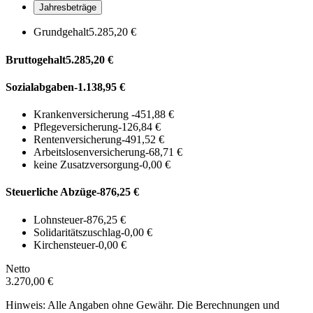
Jahresbeträge
Grundgehalt
5.285,20 €
Bruttogehalt
5.285,20 €
Sozialabgaben
-1.138,95 €
Krankenversicherung
-451,88 €
Pflegeversicherung
-126,84 €
Rentenversicherung
-491,52 €
Arbeitslosenversicherung
-68,71 €
keine Zusatzversorgung
-0,00 €
Steuerliche Abzüge
-876,25 €
Lohnsteuer
-876,25 €
Solidaritätszuschlag
-0,00 €
Kirchensteuer
-0,00 €
Netto
3.270,00 €
Hinweis: Alle Angaben ohne Gewähr. Die Berechnungen und