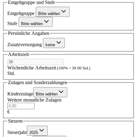
Entgeltgruppe und Stufe
Entgeltgruppe
Bitte wählen
Stufe
Bitte wählen
Persönliche Angaben
Zusatzversorgung
keine
Arbeitszeit
Wöchentliche Arbeitszeit
(100% = 39:00 Std.)
Std.
Zulagen und Sonderzahlungen
Kinderzulage
Bitte wählen
Weitere monatliche Zulagen
€
Steuern
Steuerjahr
2025