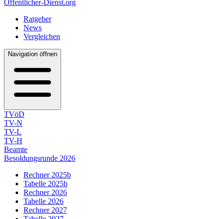
Öffentlicher-Dienst.org
Ratgeber
News
Vergleichen
Navigation öffnen
TVöD
TV-N
TV-L
TV-H
Beamte
Besoldungsrunde 2026
Rechner 2025b
Tabelle 2025b
Rechner 2026
Tabelle 2026
Rechner 2027
Tabelle 2027