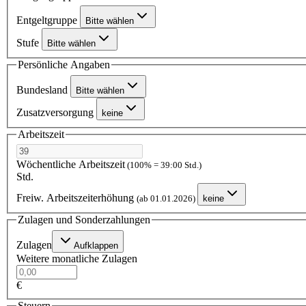
Entgeltgruppe
Bitte wählen
Stufe
Bitte wählen
Persönliche Angaben
Bundesland
Bitte wählen
Zusatzversorgung
keine
Arbeitszeit
Wöchentliche Arbeitszeit
(100% = 39:00 Std.)
Std.
Freiw. Arbeitszeiterhöhung
(ab 01.01.2026)
keine
Zulagen und Sonderzahlungen
Zulagen
Aufklappen
Weitere monatliche Zulagen
€
Steuern