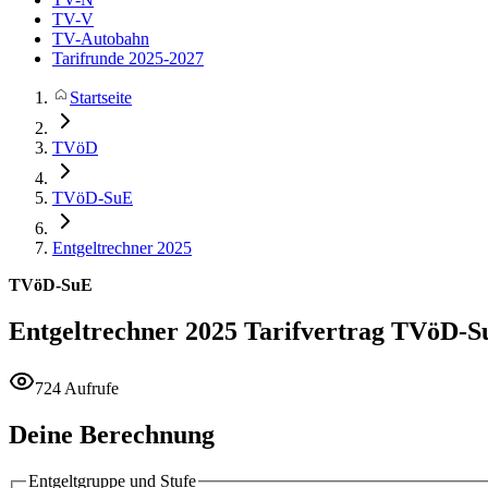
TV-V
TV-Autobahn
Tarifrunde 2025-2027
Startseite
TVöD
TVöD-SuE
Entgeltrechner 2025
TVöD-SuE
Entgeltrechner 2025
Tarifvertrag TVöD-S
724 Aufrufe
Deine Berechnung
Entgeltgruppe und Stufe