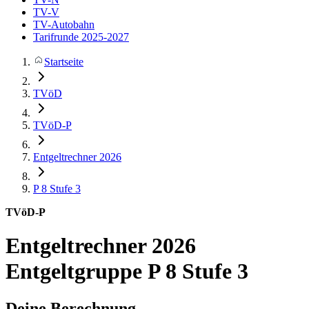
TV-V
TV-Autobahn
Tarifrunde 2025-2027
Startseite
TVöD
TVöD-P
Entgeltrechner 2026
P 8
Stufe 3
TVöD-P
Entgeltrechner 2026
Entgeltgruppe P 8 Stufe 3
Deine Berechnung