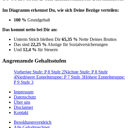
Im Diagramm erkennst Du, wie sich Deine Bezüge verteilen:
100 %
Grundgehalt
Das kommt netto bei Dir an:
Unterm Strich bleiben Dir
65,35 %
Nette Deines Bruttos
Das sind
22,25 %
Abzüge für Sozialversicherungen
Und
12,4 %
für Steuern
Angrenzende Gehaltsstufen
Vorherige Stufe: P 8 Stufe 2
Nächste Stufe: P 8 Stufe
4
Niedrigere Entgeltgruppe: P 7 Stufe 3
Höhere Entgeltgruppe:
P 9 Stufe 3
Impressum
Datenschutz
Über uns
Disclaimer
Kontakt
Besoldungsvergleich
Alle Gehaltsrechner