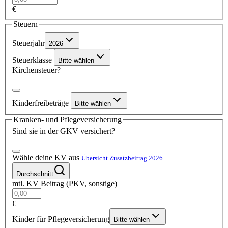
€
Steuern
Steuerjahr
2026
Steuerklasse
Bitte wählen
Kirchensteuer?
Kinderfreibeträge
Bitte wählen
Kranken- und Pflegeversicherung
Sind sie in der GKV versichert?
Wähle deine KV aus
Übersicht Zusatzbeitrag 2026
Durchschnitt
mtl. KV Beitrag (PKV, sonstige)
€
Kinder für Pflegeversicherung
Bitte wählen