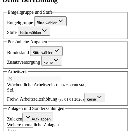
Entgeltgruppe und Stufe
Entgeltgruppe
Bitte wählen
Stufe
Bitte wählen
Persönliche Angaben
Bundesland
Bitte wählen
Zusatzversorgung
keine
Arbeitszeit
Wöchentliche Arbeitszeit
(100% = 39:00 Std.)
Std.
Freiw. Arbeitszeiterhöhung
(ab 01.01.2026)
keine
Zulagen und Sonderzahlungen
Zulagen
Aufklappen
Weitere monatliche Zulagen