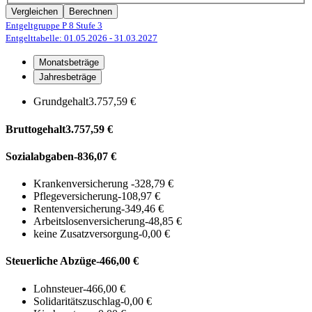
Vergleichen
Berechnen
Entgeltgruppe P 8
Stufe 3
Entgelttabelle: 01.05.2026
- 31.03.2027
Monatsbeträge
Jahresbeträge
Grundgehalt
3.757,59 €
Bruttogehalt
3.757,59 €
Sozialabgaben
-836,07 €
Krankenversicherung
-328,79 €
Pflegeversicherung
-108,97 €
Rentenversicherung
-349,46 €
Arbeitslosenversicherung
-48,85 €
keine Zusatzversorgung
-0,00 €
Steuerliche Abzüge
-466,00 €
Lohnsteuer
-466,00 €
Solidaritätszuschlag
-0,00 €