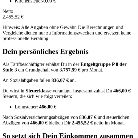
Kirchensteuer
-0,00 €
Netto
2.455,52 €
Hinweis: Alle Angaben ohne Gewähr. Die Berechnungen und
Vergleiche dienen nur zu Informationszwecken und ersetzen keine
professionelle Beratung.
Dein persönliches Ergebnis
Als Tarifbeschäftigter erhältst Du in der
Entgeltgruppe
P 8
der
Stufe 3
ein Grundgehalt von
3.757,59 €
pro Monat.
An Sozialabgaben fallen
836,07 €
an.
Du wirst in
Steuerklasse
veranlagt. Insgesamt zahlst Du
466,00 €
Steuern, die sich wie folgt verteilen:
Lohnsteuer:
466,00 €
Nach
Sozialversicherungsabzügen von
836,07 €
und
steuerlichen
Abzügen
von
466,00 €
bleiben Dir
2.455,52 €
netto im Monat.
So setzt sich Dein Einkommen zusammen