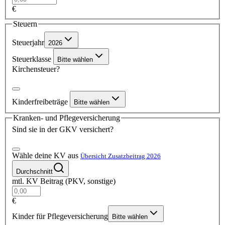
€
Steuern
Steuerjahr
2026
Steuerklasse
Bitte wählen
Kirchensteuer?
Kinderfreibeträge
Bitte wählen
Kranken- und Pflegeversicherung
Sind sie in der GKV versichert?
Wähle deine KV aus
Übersicht Zusatzbeitrag 2026
Durchschnitt
mtl. KV Beitrag (PKV, sonstige)
€
Kinder für Pflegeversicherung
Bitte wählen