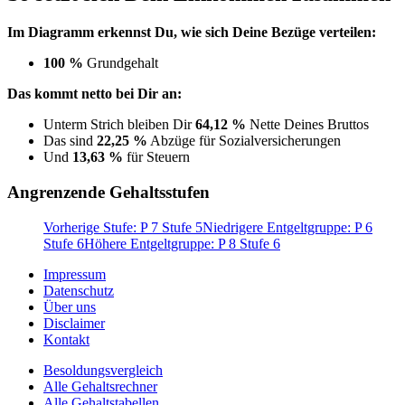
Im Diagramm erkennst Du, wie sich Deine Bezüge verteilen:
100 %
Grundgehalt
Das kommt netto bei Dir an:
Unterm Strich bleiben Dir
64,12 %
Nette Deines Bruttos
Das sind
22,25 %
Abzüge für Sozialversicherungen
Und
13,63 %
für Steuern
Angrenzende Gehaltsstufen
Vorherige Stufe: P 7 Stufe 5
Niedrigere Entgeltgruppe: P 6
Stufe 6
Höhere Entgeltgruppe: P 8 Stufe 6
Impressum
Datenschutz
Über uns
Disclaimer
Kontakt
Besoldungsvergleich
Alle Gehaltsrechner
Alle Gehaltstabellen