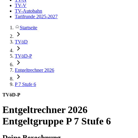
TV-V
TV-Autobahn
Tarifrunde 2025-2027
Startseite
TVöD
TVöD-P
Entgeltrechner 2026
P 7
Stufe 6
TVöD-P
Entgeltrechner 2026
Entgeltgruppe P 7 Stufe 6
Deine Berechnung