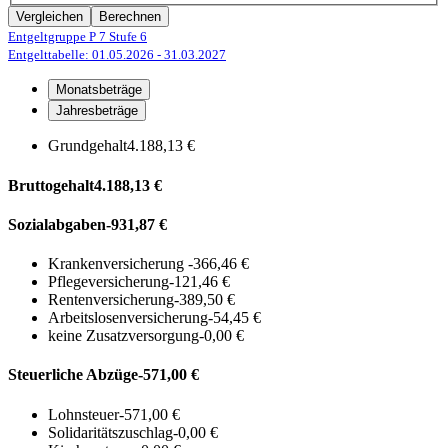
Vergleichen
Berechnen
Entgeltgruppe P 7
Stufe 6
Entgelttabelle: 01.05.2026
- 31.03.2027
Monatsbeträge
Jahresbeträge
Grundgehalt
4.188,13 €
Bruttogehalt
4.188,13 €
Sozialabgaben
-931,87 €
Krankenversicherung
-366,46 €
Pflegeversicherung
-121,46 €
Rentenversicherung
-389,50 €
Arbeitslosenversicherung
-54,45 €
keine Zusatzversorgung
-0,00 €
Steuerliche Abzüge
-571,00 €
Lohnsteuer
-571,00 €
Solidaritätszuschlag
-0,00 €