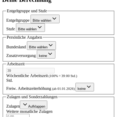
Entgeltgruppe und Stufe
Entgeltgruppe
Bitte wählen
Stufe
Bitte wählen
Persönliche Angaben
Bundesland
Bitte wählen
Zusatzversorgung
keine
Arbeitszeit
Wöchentliche Arbeitszeit
(100% = 39:00 Std.)
Std.
Freiw. Arbeitszeiterhöhung
(ab 01.01.2026)
keine
Zulagen und Sonderzahlungen
Zulagen
Aufklappen
Weitere monatliche Zulagen