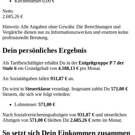
Kirchensteuer
-0,00 €
Netto
2.685,26 €
Hinweis: Alle Angaben ohne Gewähr. Die Berechnungen und
Vergleiche dienen nur zu Informationszwecken und ersetzen keine
professionelle Beratung.
Dein persönliches Ergebnis
Als Tarifbeschäftigter erhältst Du in der
Entgeltgruppe
P 7
der
Stufe 6
ein Grundgehalt von
4.188,13 €
pro Monat.
An Sozialabgaben fallen
931,87 €
an.
Du wirst in
Steuerklasse
veranlagt. Insgesamt zahlst Du
571,00 €
Steuern, die sich wie folgt verteilen:
Lohnsteuer:
571,00 €
Nach
Sozialversicherungsabzügen von
931,87 €
und
steuerlichen
Abzügen
von
571,00 €
bleiben Dir
2.685,26 €
netto im Monat.
So setzt sich Dein Einkommen zusammen