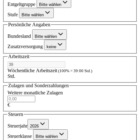
Entgeltgruppe
Bitte wählen
Stufe
Bitte wählen
Persönliche Angaben
Bundesland
Bitte wählen
Zusatzversorgung
keine
Arbeitszeit
Wöchentliche Arbeitszeit
(100% = 39:00 Std.)
Std.
Zulagen und Sonderzahlungen
Weitere monatliche Zulagen
€
Steuern
Steuerjahr
2026
Steuerklasse
Bitte wählen