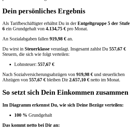
Dein persönliches Ergebnis
Als Tarifbeschäftigter erhältst Du in der
Entgeltgruppe
5
der Stufe
6
ein Grundgehalt von
4.134,75 €
pro Monat.
An Sozialabgaben fallen
919,98 €
an.
Du wirst in
Steuerklasse
veranlagt. Insgesamt zahlst Du
557,67 €
Steuern, die sich wie folgt verteilen:
Lohnsteuer:
557,67 €
Nach
Sozialversicherungsabzügen von
919,98 €
und
steuerlichen
Abzügen
von
557,67 €
bleiben Dir
2.657,10 €
netto im Monat.
So setzt sich Dein Einkommen zusammen
Im Diagramm erkennst Du, wie sich Deine Bezüge verteilen:
100 %
Grundgehalt
Das kommt netto bei Dir an: