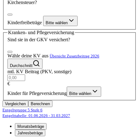
Kirchensteuer?
Kinderfreibeträge
Bitte wählen
Kranken- und Pflegeversicherung
Sind sie in der GKV versichert?
Wähle deine KV aus
Übersicht Zusatzbeitrag 2026
Durchschnitt
mtl. KV Beitrag (PKV, sonstige)
€
Kinder für Pflegeversicherung
Bitte wählen
Vergleichen
Berechnen
Entgeltgruppe 5
Stufe 6
Entgelttabelle: 01.06.2026
- 31.03.2027
Monatsbeträge
Jahresbeträge