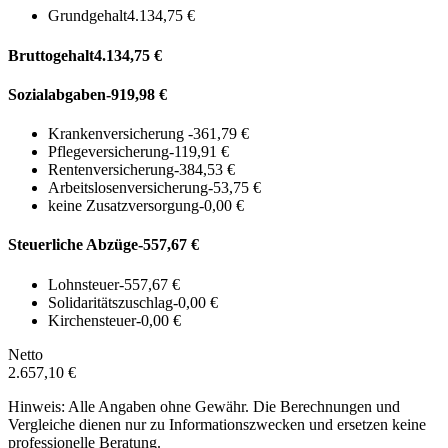
Grundgehalt
4.134,75 €
Bruttogehalt
4.134,75 €
Sozialabgaben
-919,98 €
Krankenversicherung
-361,79 €
Pflegeversicherung
-119,91 €
Rentenversicherung
-384,53 €
Arbeitslosenversicherung
-53,75 €
keine Zusatzversorgung
-0,00 €
Steuerliche Abzüge
-557,67 €
Lohnsteuer
-557,67 €
Solidaritätszuschlag
-0,00 €
Kirchensteuer
-0,00 €
Netto
2.657,10 €
Hinweis: Alle Angaben ohne Gewähr. Die Berechnungen und
Vergleiche dienen nur zu Informationszwecken und ersetzen keine
professionelle Beratung.