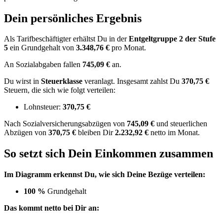
Dein persönliches Ergebnis
Als Tarifbeschäftigter erhältst Du in der
Entgeltgruppe
2
der Stufe
5
ein Grundgehalt von
3.348,76 €
pro Monat.
An Sozialabgaben fallen
745,09 €
an.
Du wirst in
Steuerklasse
veranlagt. Insgesamt zahlst Du
370,75 €
Steuern, die sich wie folgt verteilen:
Lohnsteuer:
370,75 €
Nach
Sozialversicherungsabzügen von
745,09 €
und
steuerlichen
Abzügen
von
370,75 €
bleiben Dir
2.232,92 €
netto im Monat.
So setzt sich Dein Einkommen zusammen
Im Diagramm erkennst Du, wie sich Deine Bezüge verteilen:
100 %
Grundgehalt
Das kommt netto bei Dir an: