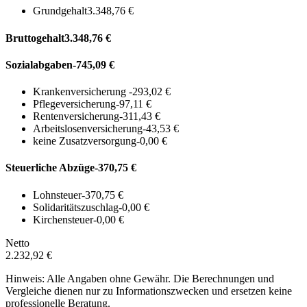
Grundgehalt
3.348,76 €
Bruttogehalt
3.348,76 €
Sozialabgaben
-745,09 €
Krankenversicherung
-293,02 €
Pflegeversicherung
-97,11 €
Rentenversicherung
-311,43 €
Arbeitslosenversicherung
-43,53 €
keine Zusatzversorgung
-0,00 €
Steuerliche Abzüge
-370,75 €
Lohnsteuer
-370,75 €
Solidaritätszuschlag
-0,00 €
Kirchensteuer
-0,00 €
Netto
2.232,92 €
Hinweis: Alle Angaben ohne Gewähr. Die Berechnungen und
Vergleiche dienen nur zu Informationszwecken und ersetzen keine
professionelle Beratung.