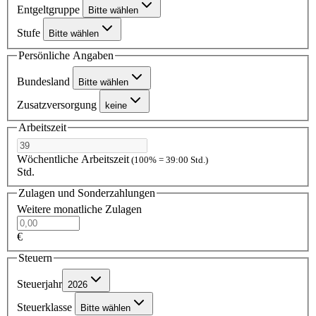
Entgeltgruppe
Bitte wählen
Stufe
Bitte wählen
Persönliche Angaben
Bundesland
Bitte wählen
Zusatzversorgung
keine
Arbeitszeit
Wöchentliche Arbeitszeit
(100% = 39:00 Std.)
Std.
Zulagen und Sonderzahlungen
Weitere monatliche Zulagen
€
Steuern
Steuerjahr
2026
Steuerklasse
Bitte wählen