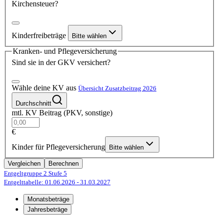
Kirchensteuer?
Kinderfreibeträge
Bitte wählen
Kranken- und Pflegeversicherung
Sind sie in der GKV versichert?
Wähle deine KV aus
Übersicht Zusatzbeitrag 2026
Durchschnitt
mtl. KV Beitrag (PKV, sonstige)
€
Kinder für Pflegeversicherung
Bitte wählen
Vergleichen
Berechnen
Entgeltgruppe 2
Stufe 5
Entgelttabelle: 01.06.2026
- 31.03.2027
Monatsbeträge
Jahresbeträge