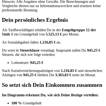
Hinweis: Alle Angaben ohne Gewähr. Die Berechnungen und
Vergleiche dienen nur zu Informationszwecken und ersetzen keine
professionelle Beratung.
Dein persönliches Ergebnis
Als Tarifbeschäftigter erhältst Du in der
Entgeltgruppe
12
der
Stufe 1
ein Grundgehalt von
5.525,13 €
pro Monat.
An Sozialabgaben fallen
1.216,85 €
an.
Du wirst in
Steuerklasse
veranlagt. Insgesamt zahlst Du
945,25 €
Steuern, die sich wie folgt verteilen:
Lohnsteuer:
945,25 €
Nach
Sozialversicherungsabzügen von
1.216,85 €
und
steuerlichen
Abzügen
von
945,25 €
bleiben Dir
3.363,03 €
netto im Monat.
So setzt sich Dein Einkommen zusammen
Im Diagramm erkennst Du, wie sich Deine Bezüge verteilen:
100 %
Grundgehalt