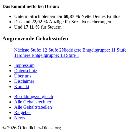
Das kommt netto bei Dir an:
Unterm Strich bleiben Dir
60,87 %
Nette Deines Bruttos
Das sind
22,02 %
Abzüge für Sozialversicherungen
Und
17,11 %
für Steuern
Angrenzende Gehaltsstufen
Nächste Stufe: 12 Stufe 2
Niedrigere Entgeltgruppe: 11 Stufe
1
Höhere Entgeltgruppe: 13 Stufe 1
Impressum
Datenschutz
Über uns
Disclaimer
Kontakt
Besoldungsvergleich
Alle Gehaltsrechner
Alle Gehaltstabellen
Ratgeber
News
© 2026 Öffentlicher-Dienst.org