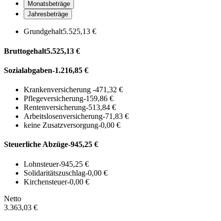
Monatsbeträge
Jahresbeträge
Grundgehalt
5.525,13 €
Bruttogehalt
5.525,13 €
Sozialabgaben
-1.216,85 €
Krankenversicherung
-471,32 €
Pflegeversicherung
-159,86 €
Rentenversicherung
-513,84 €
Arbeitslosenversicherung
-71,83 €
keine Zusatzversorgung
-0,00 €
Steuerliche Abzüge
-945,25 €
Lohnsteuer
-945,25 €
Solidaritätszuschlag
-0,00 €
Kirchensteuer
-0,00 €
Netto
3.363,03 €