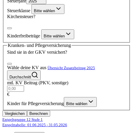
Steuerjahr
2025
Steuerklasse
Bitte wählen
Kirchensteuer?
Kinderfreibeträge
Bitte wählen
Kranken- und Pflegeversicherung
Sind sie in der GKV versichert?
Wähle deine KV aus
Übersicht Zusatzbeitrag 2025
Durchschnitt
mtl. KV Beitrag (PKV, sonstige)
€
Kinder für Pflegeversicherung
Bitte wählen
Vergleichen
Berechnen
Entgeltgruppe 12
Stufe 1
Entgelttabelle: 01.06.2025
- 31.05.2026