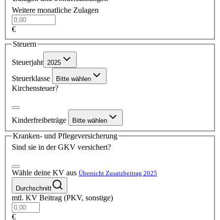
Weitere monatliche Zulagen
€
Steuern
Steuerjahr
2025
Steuerklasse
Bitte wählen
Kirchensteuer?
Kinderfreibeträge
Bitte wählen
Kranken- und Pflegeversicherung
Sind sie in der GKV versichert?
Wähle deine KV aus
Übersicht Zusatzbeitrag 2025
Durchschnitt
mtl. KV Beitrag (PKV, sonstige)
€