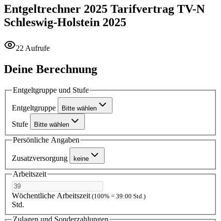
Entgeltrechner 2025
Tarifvertrag TV-N
Schleswig-Holstein 2025
22 Aufrufe
Deine Berechnung
Entgeltgruppe und Stufe
Entgeltgruppe
Bitte wählen
Stufe
Bitte wählen
Persönliche Angaben
Zusatzversorgung
keine
Arbeitszeit
Wöchentliche Arbeitszeit
(100% = 39:00 Std.)
Std.
Zulagen und Sonderzahlungen