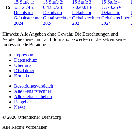
15
Stufe 1:
15
Stufe 2:
15
Stufe 3:
15
Stufe 4:
15
5.812,74
€
6.428,72
€
7.020,01
€
7.570,25
€
Details im
Details im
Details im
Details im
Gehaltsrechner
Gehaltsrechner
Gehaltsrechner
Gehaltsrechner
2024
2024
2024
2024
Hinweis: Alle Angaben ohne Gewähr. Die Berechnungen und
Vergleiche dienen nur zu Informationszwecken und ersetzen keine
professionelle Beratung.
Impressum
Datenschutz
Über uns
Disclaimer
Kontakt
Besoldungsvergleich
Alle Gehaltsrechner
Alle Gehaltstabellen
Ratgeber
News
© 2026 Öffentlicher-Dienst.org
Alle Rechte vorbehalten.