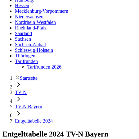
Hessen
Mecklenburg-Vorpommern
Niedersachsen
Nordrhein-Westfalen
Rheinland-Pfalz
Saarland
Sachsen
Sachsen-Anhalt
Schleswig-Holstein
Thüringen
Tarifrunden
Tarifrunden 2026
Startseite
TV-N
TV-N Bayern
Entgelttabelle 2024
Entgelttabelle 2024
TV-N Bayern