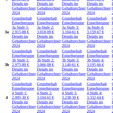
Details im
Details im
Details im
Details im
Gehaltsrechner
Gehaltsrechner
Gehaltsrechner
Gehaltsrechner
2024
2024
2024
2024
Grundgehalt
Grundgehalt
Grundgehalt
Grundgehalt
Entgeltgruppe
Entgeltgruppe
Entgeltgruppe
Entgeltgruppe
3a
Stufe 1:
3a
Stufe 2:
3a
Stufe 3:
3a
Stufe 4:
3a
2.915,88
€
3.018,09
€
3.104,61
€
3.159,67
€
Details im
Details im
Details im
Details im
Gehaltsrechner
Gehaltsrechner
Gehaltsrechner
Gehaltsrechner
2024
2024
2024
2024
Grundgehalt
Grundgehalt
Grundgehalt
Grundgehalt
Entgeltgruppe
Entgeltgruppe
Entgeltgruppe
Entgeltgruppe
3b
Stufe 1:
3b
Stufe 2:
3b
Stufe 3:
3b
Stufe 4:
3b
2.975,89
€
3.066,08
€
3.140,61
€
3.195,66
€
Details im
Details im
Details im
Details im
Gehaltsrechner
Gehaltsrechner
Gehaltsrechner
Gehaltsrechner
2024
2024
2024
2024
Grundgehalt
Grundgehalt
Grundgehalt
Grundgehalt
Entgeltgruppe
Entgeltgruppe
Entgeltgruppe
Entgeltgruppe
4
Stufe 1:
4
Stufe 2:
4
Stufe 3:
4
Stufe 4:
4
2.995,30
€
3.104,61
€
3.238,30
€
3.332,64
€
Details im
Details im
Details im
Details im
Gehaltsrechner
Gehaltsrechner
Gehaltsrechner
Gehaltsrechner
2024
2024
2024
2024