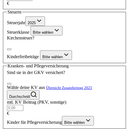
€
Steuern
Steuerjahr
2025
Steuerklasse
Bitte wählen
Kirchensteuer?
Kinderfreibeträge
Bitte wählen
Kranken- und Pflegeversicherung
Sind sie in der GKV versichert?
Wähle deine KV aus
Übersicht Zusatzbeitrag 2025
Durchschnitt
mtl. KV Beitrag (PKV, sonstige)
€
Kinder für Pflegeversicherung
Bitte wählen