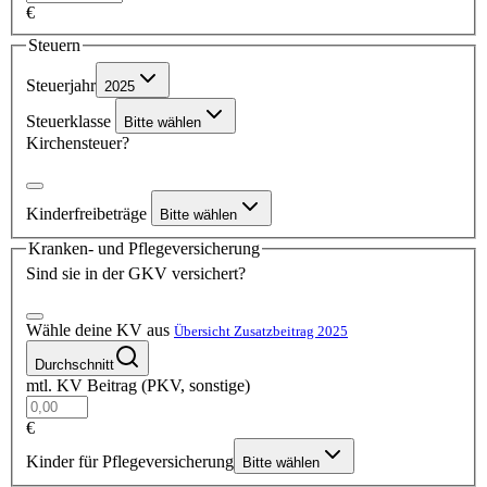
€
Steuern
Steuerjahr
2025
Steuerklasse
Bitte wählen
Kirchensteuer?
Kinderfreibeträge
Bitte wählen
Kranken- und Pflegeversicherung
Sind sie in der GKV versichert?
Wähle deine KV aus
Übersicht Zusatzbeitrag 2025
Durchschnitt
mtl. KV Beitrag (PKV, sonstige)
€
Kinder für Pflegeversicherung
Bitte wählen